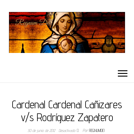
REGNUMDEI
Cardenal Cardenal Cañizares
v/s Rodríguez Zapatero
30 de junio de 2012
Desactivado
Por
REGNUMDEI