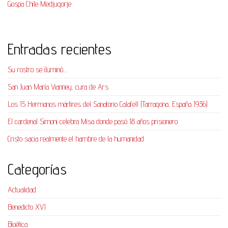
Gospa Chile Medjugorje
Entradas recientes
Su rostro se iluminó…
San Juan María Vianney, cura de Ars
Los 15 Hermanos mártires del Sanatorio Calafell (Tarragona, España 1936)
El cardenal Simoni celebra Misa donde pasó 18 años prisionero
Cristo sacia realmente el hambre de la humanidad
Categorías
Actualidad
Benedicto XVI
Bioética