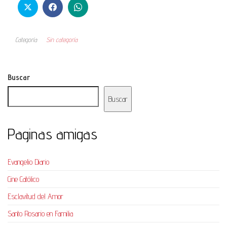
Categoría
Sin categoría
Buscar
Buscar
Paginas amigas
Evangelio Diario
Cine Católico
Esclavitud del Amor
Santo Rosario en Familia