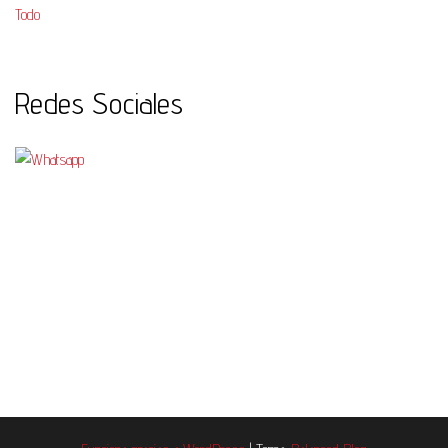
Todo
Redes Sociales
Funciona gracias a
WordPress
|
Tema:
Balanced Blog