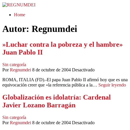
REGNUMDEI
Home
Autor:
Regnumdei
»Luchar contra la pobreza y el hambre»
Juan Pablo II
Sin categoría
Por
Regnumdei
8 de octubre de 2004
Desactivado
ROMA, ITALIA (FD).-El papa Juan Pablo II afirmó hoy que es una
equivocación creer que «la referencia pública a la…
Seguir leyendo
Globalización es idolatría: Cardenal
Javier Lozano Barragán
Sin categoría
Por
Regnumdei
8 de octubre de 2004
Desactivado