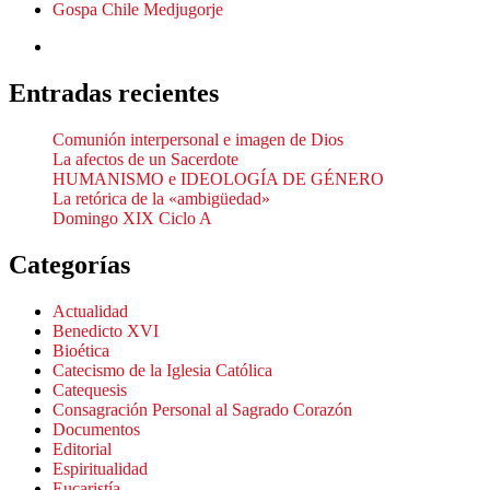
Gospa Chile Medjugorje
Entradas recientes
Comunión interpersonal e imagen de Dios
La afectos de un Sacerdote
HUMANISMO e IDEOLOGÍA DE GÉNERO
La retórica de la «ambigüedad»
Domingo XIX Ciclo A
Categorías
Actualidad
Benedicto XVI
Bioética
Catecismo de la Iglesia Católica
Catequesis
Consagración Personal al Sagrado Corazón
Documentos
Editorial
Espiritualidad
Eucaristía