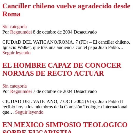
Canciller chileno vuelve agradecido desde
Roma
Sin categoría
Por
Regnumdei
8 de octubre de 2004
Desactivado
CIUDAD DEL VATICANO/ROMA, 7 (FD) – El canciller chileno,
Ignacio Walker, que tras una audiencia con el papa Juan Pablo…
Seguir leyendo
EL HOMBRE CAPAZ DE CONOCER
NORMAS DE RECTO ACTUAR
Sin categoría
Por
Regnumdei
7 de octubre de 2004
Desactivado
CIUDAD DEL VATICANO, 7 OCT 2004 (VIS).-Juan Pablo II
recibió hoy a los miembros de la Comisión Teológica Internacional,
que…
Seguir leyendo
EN MEXICO SIMPOSIO TEOLOGICO
SOBRE EUCARISTIA