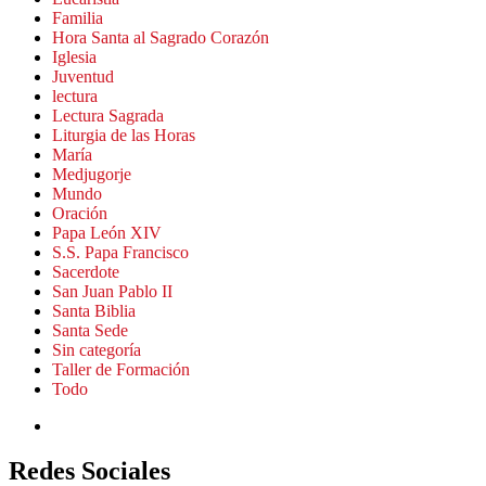
Familia
Hora Santa al Sagrado Corazón
Iglesia
Juventud
lectura
Lectura Sagrada
Liturgia de las Horas
María
Medjugorje
Mundo
Oración
Papa León XIV
S.S. Papa Francisco
Sacerdote
San Juan Pablo II
Santa Biblia
Santa Sede
Sin categoría
Taller de Formación
Todo
Redes Sociales