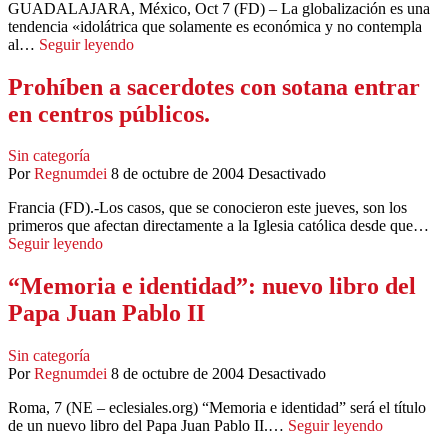
GUADALAJARA, México, Oct 7 (FD) – La globalización es una
tendencia «idolátrica que solamente es económica y no contempla
al…
Seguir leyendo
Prohíben a sacerdotes con sotana entrar
en centros públicos.
Sin categoría
Por
Regnumdei
8 de octubre de 2004
Desactivado
Francia (FD).-Los casos, que se conocieron este jueves, son los
primeros que afectan directamente a la Iglesia católica desde que…
Seguir leyendo
“Memoria e identidad”: nuevo libro del
Papa Juan Pablo II
Sin categoría
Por
Regnumdei
8 de octubre de 2004
Desactivado
Roma, 7 (NE – eclesiales.org) “Memoria e identidad” será el título
de un nuevo libro del Papa Juan Pablo II.…
Seguir leyendo