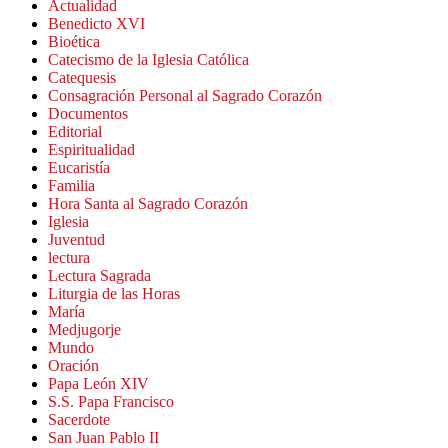
Actualidad
Benedicto XVI
Bioética
Catecismo de la Iglesia Católica
Catequesis
Consagración Personal al Sagrado Corazón
Documentos
Editorial
Espiritualidad
Eucaristía
Familia
Hora Santa al Sagrado Corazón
Iglesia
Juventud
lectura
Lectura Sagrada
Liturgia de las Horas
María
Medjugorje
Mundo
Oración
Papa León XIV
S.S. Papa Francisco
Sacerdote
San Juan Pablo II