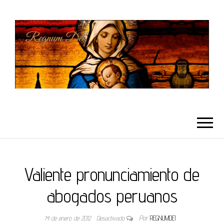
REGNUMDEI
Valiente pronunciamiento de
abogados peruanos
14 de enero de 2012
Desactivado
Por
REGNUMDEI