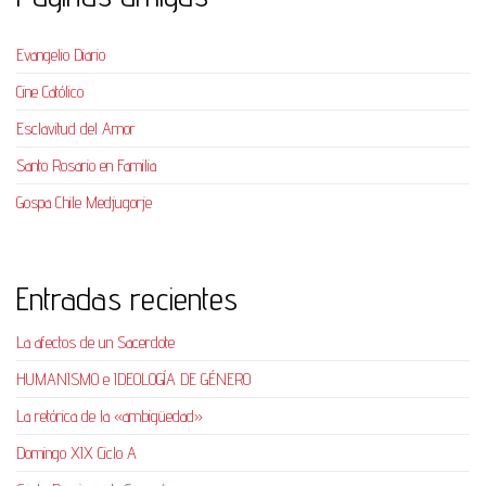
Evangelio Diario
Cine Católico
Esclavitud del Amor
Santo Rosario en Familia
Gospa Chile Medjugorje
Entradas recientes
La afectos de un Sacerdote
HUMANISMO e IDEOLOGÍA DE GÉNERO
La retórica de la «ambigüedad»
Domingo XIX Ciclo A