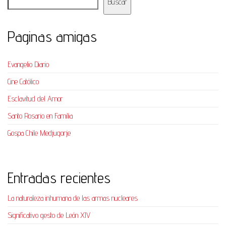
Buscar
Paginas amigas
Evangelio Diario
Cine Católico
Esclavitud del Amor
Santo Rosario en Familia
Gospa Chile Medjugorje
Entradas recientes
La naturaleza inhumana de las armas nucleares
Significativo gesto de León XIV