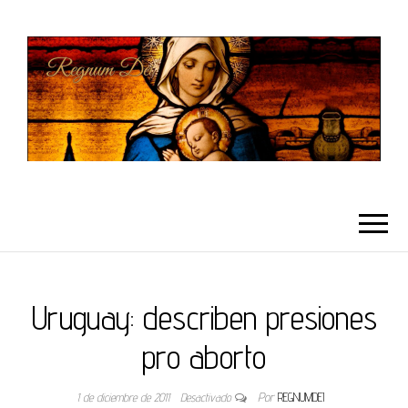
REGNUMDEI
Uruguay: describen presiones
pro aborto
1 de diciembre de 2011
Desactivado
Por
REGNUMDEI