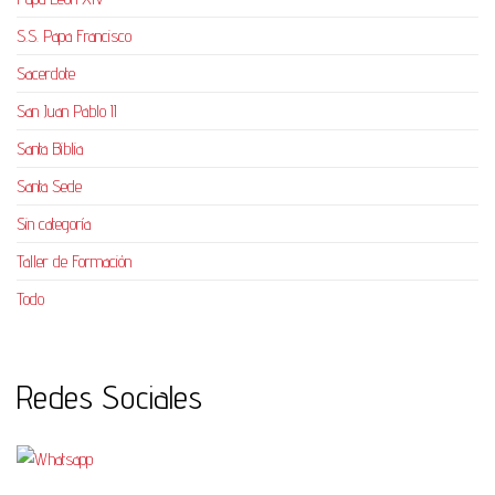
S.S. Papa Francisco
Sacerdote
San Juan Pablo II
Santa Biblia
Santa Sede
Sin categoría
Taller de Formación
Todo
Redes Sociales