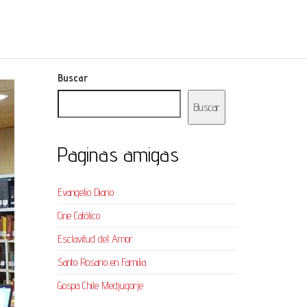
Buscar
Buscar
Paginas amigas
Evangelio Diario
Cine Católico
Esclavitud del Amor
Santo Rosario en Familia
Gospa Chile Medjugorje