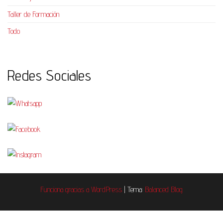
Taller de Formación
Todo
Redes Sociales
Funciona gracias a
WordPress
|
Tema:
Balanced Blog