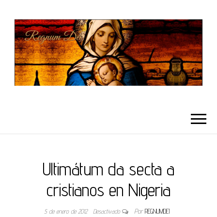
REGNUMDEI
Ultimátum da secta a
cristianos en Nigeria
5 de enero de 2012
Desactivado
Por
REGNUMDEI