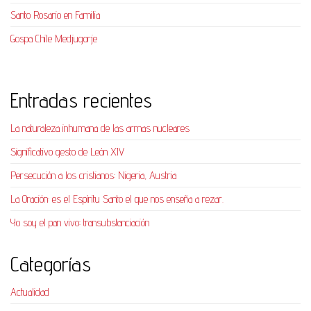
Santo Rosario en Familia
Gospa Chile Medjugorje
Entradas recientes
La naturaleza inhumana de las armas nucleares
Significativo gesto de León XIV
Persecución a los cristianos: Nigeria, Austria
La Oración: es el Espíritu Santo el que nos enseña a rezar.
Yo soy el pan vivo: transubstanciación
Categorías
Actualidad