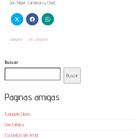
son Níger, Camerún y Chad.
Categoría
Sin categoría
Buscar
Buscar
Paginas amigas
Evangelio Diario
Cine Católico
Esclavitud del Amor