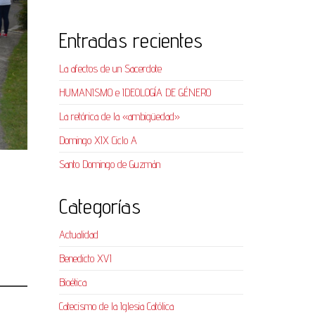
Entradas recientes
La afectos de un Sacerdote
HUMANISMO e IDEOLOGÍA DE GÉNERO
La retórica de la «ambigüedad»
Domingo XIX Ciclo A
Santo Domingo de Guzmán
Categorías
Actualidad
Benedicto XVI
Bioética
Catecismo de la Iglesia Católica