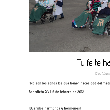
Tu fe te h
10 de febrer
“No son los sanos los que tienen necesidad del médic
Benedicto XVI, 6 de febrero de 2012
¡Queridos hermanos y hermanas!