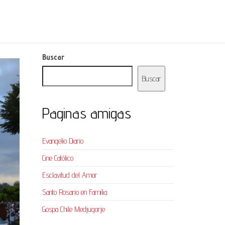
Buscar
Buscar
Paginas amigas
Evangelio Diario
Cine Católico
Esclavitud del Amor
Santo Rosario en Familia
Gospa Chile Medjugorje