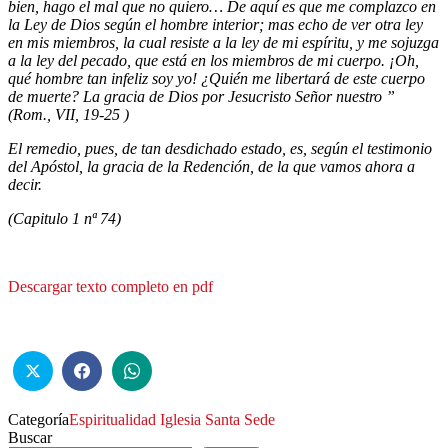
bien, hago el mal que no quiero… De aquí es que me com­plazco en
la Ley de Dios según el hombre interior; mas echo de ver otra ley
en mis miembros, la cual resiste a la ley de mi espíritu, y me sojuzga
a la ley del pecado, que está en los miembros de mi cuerpo. ¡Oh,
qué hombre tan infeliz soy yo! ¿Quién me libertará de este cuerpo
de muerte? La gracia de Dios por Jesucristo Señor nuestro ”
(Rom., VII, 19-25 )
El remedio, pues, de tan desdichado estado, es, según el testi­monio
del Apóstol, la gracia de la Redención, de la que vamos ahora a
decir.
(Capitulo 1 nª 74)
Descargar texto completo en pdf
Categoría
Espiritualidad
Iglesia
Santa Sede
Buscar