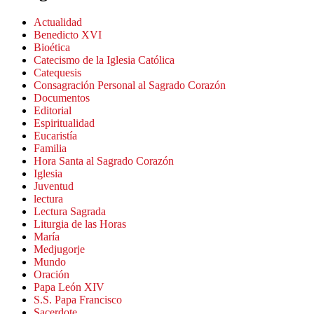
Actualidad
Benedicto XVI
Bioética
Catecismo de la Iglesia Católica
Catequesis
Consagración Personal al Sagrado Corazón
Documentos
Editorial
Espiritualidad
Eucaristía
Familia
Hora Santa al Sagrado Corazón
Iglesia
Juventud
lectura
Lectura Sagrada
Liturgia de las Horas
María
Medjugorje
Mundo
Oración
Papa León XIV
S.S. Papa Francisco
Sacerdote