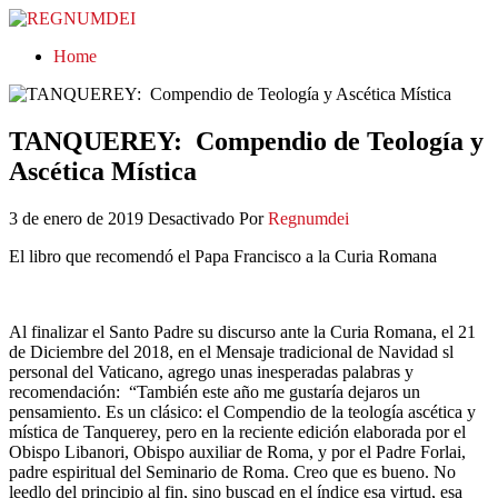
REGNUMDEI
Home
TANQUEREY: Compendio de Teología y
Ascética Mística
3 de enero de 2019
Desactivado
Por
Regnumdei
El libro que recomendó el Papa Francisco a la Curia Romana
Al finalizar el Santo Padre su discurso ante la Curia Romana, el 21
de Diciembre del 2018, en el Mensaje tradicional de Navidad sl
personal del Vaticano, agrego unas inesperadas palabras y
recomendación:
“También este año me gustaría dejaros un
pensamiento. Es un clásico: el Compendio de la teología ascética y
mística de Tanquerey, pero en la reciente edición elaborada por el
Obispo Libanori, Obispo auxiliar de Roma, y por el Padre Forlai,
padre espiritual del Seminario de Roma. Creo que es bueno. No
leedlo del principio al fin, sino buscad en el índice esa virtud, esa