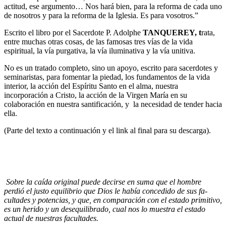
actitud, ese argumento… Nos hará bien, para la reforma de cada uno
de nosotros y para la reforma de la Iglesia. Es para vosotros.”
Escrito el libro por el Sacerdote P. Adolphe
TANQUEREY, t
rata,
entre muchas otras cosas, de las famosas tres vías de la vida
espiritual, la vía purgativa, la vía iluminativa y la vía unitiva.
No es un tratado completo, sino un apoyo, escrito para sacerdotes y
seminaristas, para fomentar la piedad, los fundamentos de la vida
interior, la acción del Espíritu Santo en el alma, nuestra
incorporación a Cristo, la acción de la Virgen María en su
colaboración en nuestra santificación, y
la necesidad de tender hacia
ella.
(Parte del texto a continuación y el link al final para su descarga).
Sobre la caída original puede decirse en suma que el hombre
perdió el justo equilibrio que Dios le había concedido de sus fa­
cultades y potencias, y que, en comparación con el estado primitivo,
es un herido y un desequili­brado, cual nos lo muestra el estado
actual de nuestras facultades.