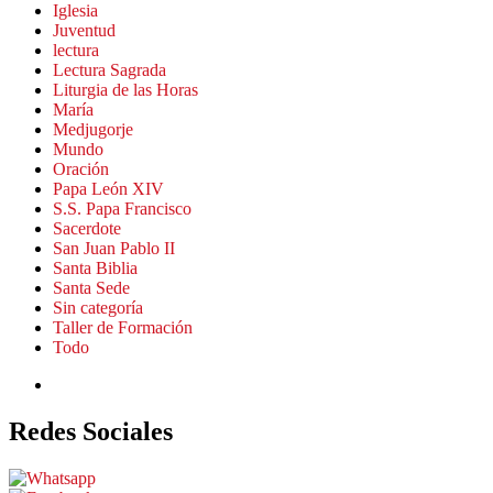
Iglesia
Juventud
lectura
Lectura Sagrada
Liturgia de las Horas
María
Medjugorje
Mundo
Oración
Papa León XIV
S.S. Papa Francisco
Sacerdote
San Juan Pablo II
Santa Biblia
Santa Sede
Sin categoría
Taller de Formación
Todo
Redes Sociales