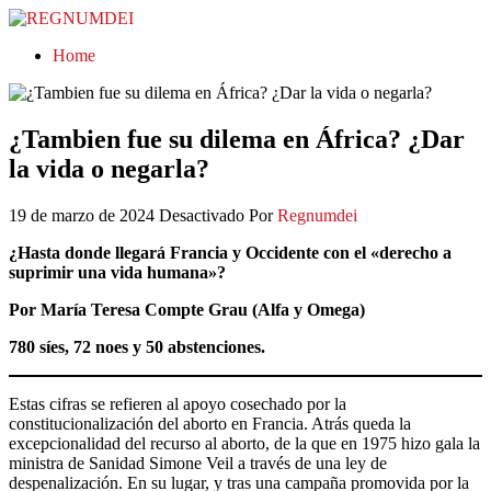
REGNUMDEI
Home
¿Tambien fue su dilema en África? ¿Dar
la vida o negarla?
19 de marzo de 2024
Desactivado
Por
Regnumdei
¿Hasta donde llegará Francia y Occidente con el «derecho a
suprimir una vida humana»?
Por María Teresa Compte Grau (Alfa y Omega)
780 síes, 72 noes y 50 abstenciones.
Estas cifras se refieren al apoyo cosechado por la
constitucionalización del aborto en Francia. Atrás queda la
excepcionalidad del recurso al aborto, de la que en 1975 hizo gala la
ministra de Sanidad Simone Veil a través de una ley de
despenalización. En su lugar, y tras una campaña promovida por la