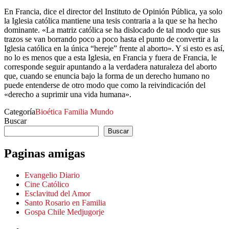
En Francia, dice el director del Instituto de Opinión Pública, ya solo
la Iglesia católica mantiene una tesis contraria a la que se ha hecho
dominante. «La matriz católica se ha dislocado de tal modo que sus
trazos se van borrando poco a poco hasta el punto de convertir a la
Iglesia católica en la única “hereje” frente al aborto». Y si esto es así,
no lo es menos que a esta Iglesia, en Francia y fuera de Francia, le
corresponde seguir apuntando a la verdadera naturaleza del aborto
que, cuando se enuncia bajo la forma de un derecho humano no
puede entenderse de otro modo que como la reivindicación del
«derecho a suprimir una vida humana».
Categoría
Bioética
Familia
Mundo
Buscar
Buscar
Paginas amigas
Evangelio Diario
Cine Católico
Esclavitud del Amor
Santo Rosario en Familia
Gospa Chile Medjugorje