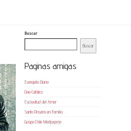
Buscar
Buscar
Paginas amigas
Evangelio Diario
Cine Católico
Esclavitud del Amor
Santo Rosario en Familia
Gospa Chile Medjugorje