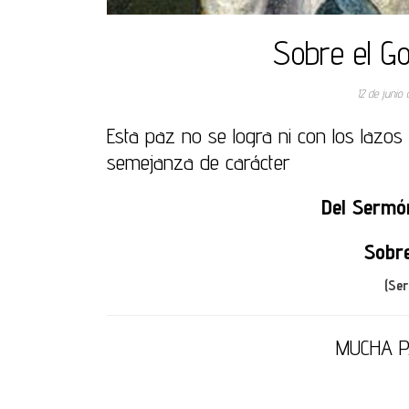
Sobre el Go
12 de junio
Esta paz no se logra ni con los lazo
semejanza de carácter
Del Sermó
Sobre
(Ser
MUCHA P