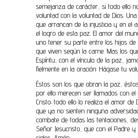
semejanza de carácter, si todo ello 
voluntad con la voluntad de Dios. U
que arrancan de la injusticia y en el
el logro de esta paz. El amor del mu
uno tener su parte entre los hijos de
que viven según la carne. Mas los qu
Espíritu, con el vínculo de la paz, jam
fielmente en la oración: Hágase tu volu
Éstos son los que obran la paz, ést
por ello merecen ser llamados con el
Cristo; todo ello lo realiza el amor de
que ya no sienten ninguna adversidad
combate de todas las tentaciones, de
Señor Jesucristo, que con el Padre y e
siglos. Amén.