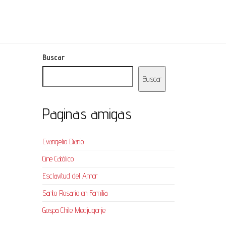
Buscar
Buscar
Paginas amigas
Evangelio Diario
Cine Católico
Esclavitud del Amor
Santo Rosario en Familia
Gospa Chile Medjugorje