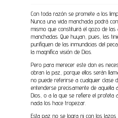
Con toda razón se promete a los limpi
Nunca una vida manchada podrá conte
mismo que constituirá el gozo de las 
manchadas. Que huyan, pues, las tini
purifiquen de las inmundicias del pe
la magnífica visión de Dios.
Pero para merecer este don es necesa
obran la paz, porque ellos serán lla
no puede referirse a cualquier clas
entenderse precisamente de aquella a
Dios, o a la que se refiere el profet
nada los hace tropezar.
Esta paz no se logra ni con los lazo