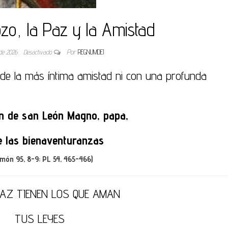
zo, la Paz y la Amistad
 de 2026
Desactivado
Por
REGNUMDEI
s de la más íntima amistad ni con una profunda
n de san León Magno, papa,
 las bienaventuranzas
món 95, 8-9: PL 54, 465-466)
AZ TIENEN LOS QUE AMAN
TUS LEYES