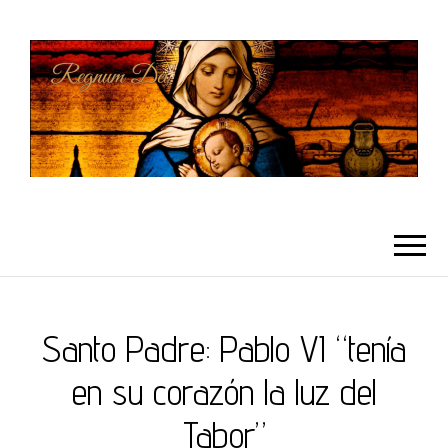
REGNUMDEI
Santo Padre: Pablo VI “tenía
en su corazón la luz del
Tabor”