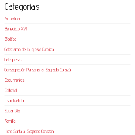
Categorías
Actualidad
Benedicto XVI
Bioética
Catecismo de la Iglesia Católica
Catequesis
Consagración Personal al Sagrado Corazón
Documentos
Editorial
Espiritualidad
Eucaristía
Familia
Hora Santa al Sagrado Corazón