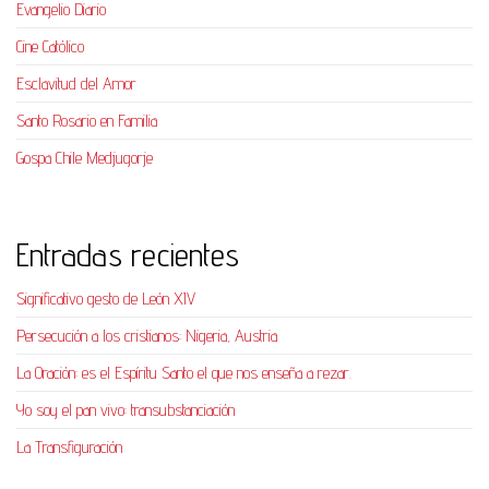
Evangelio Diario
Cine Católico
Esclavitud del Amor
Santo Rosario en Familia
Gospa Chile Medjugorje
Entradas recientes
Significativo gesto de León XIV
Persecución a los cristianos: Nigeria, Austria
La Oración: es el Espíritu Santo el que nos enseña a rezar.
Yo soy el pan vivo: transubstanciación
La Transfiguración