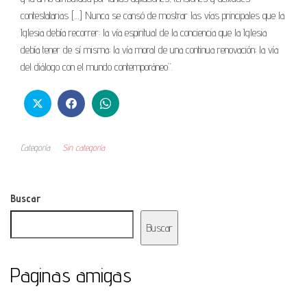
contestatarias […] Nunca se cansó de mostrar las vías principales que la
Iglesia debía recorrer: la vía espiritual de la conciencia que la Iglesia
debía tener de sí misma; la vía moral de una continua renovación; la vía
del diálogo con el mundo contemporáneo”.
Categoría
Sin categoría
Buscar
Buscar
Paginas amigas