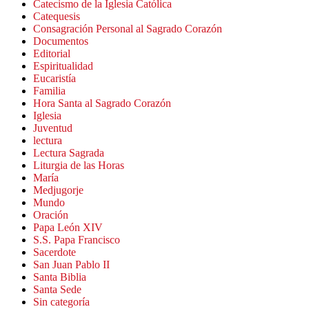
Catecismo de la Iglesia Católica
Catequesis
Consagración Personal al Sagrado Corazón
Documentos
Editorial
Espiritualidad
Eucaristía
Familia
Hora Santa al Sagrado Corazón
Iglesia
Juventud
lectura
Lectura Sagrada
Liturgia de las Horas
María
Medjugorje
Mundo
Oración
Papa León XIV
S.S. Papa Francisco
Sacerdote
San Juan Pablo II
Santa Biblia
Santa Sede
Sin categoría