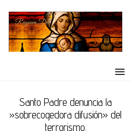
REGNUMDEI
Santo Padre denuncia la
»sobrecogedora difusión» del
terrorismo.