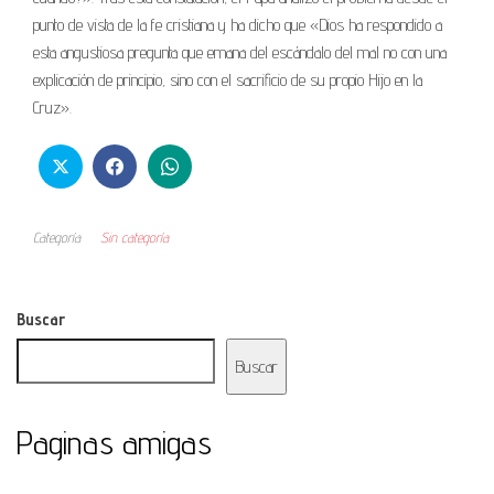
punto de vista de la fe cristiana y ha dicho que «Dios ha respondido a
esta angustiosa pregunta que emana del escándalo del mal no con una
explicación de principio, sino con el sacrificio de su propio Hijo en la
Cruz».
Categoría
Sin categoría
Buscar
Buscar
Paginas amigas