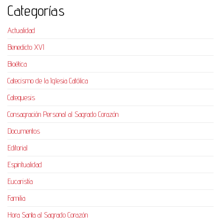
Categorías
Actualidad
Benedicto XVI
Bioética
Catecismo de la Iglesia Católica
Catequesis
Consagración Personal al Sagrado Corazón
Documentos
Editorial
Espiritualidad
Eucaristía
Familia
Hora Santa al Sagrado Corazón