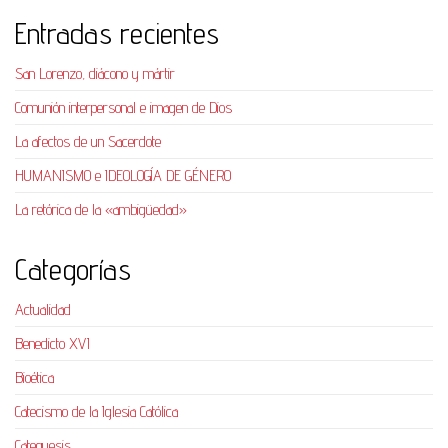
Entradas recientes
San Lorenzo, diácono y mártir
Comunión interpersonal e imagen de Dios
La afectos de un Sacerdote
HUMANISMO e IDEOLOGÍA DE GÉNERO
La retórica de la «ambigüedad»
Categorías
Actualidad
Benedicto XVI
Bioética
Catecismo de la Iglesia Católica
Catequesis