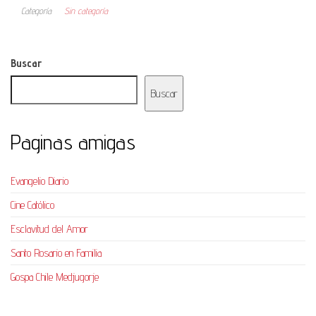
Categoría
Sin categoría
Buscar
Buscar
Paginas amigas
Evangelio Diario
Cine Católico
Esclavitud del Amor
Santo Rosario en Familia
Gospa Chile Medjugorje