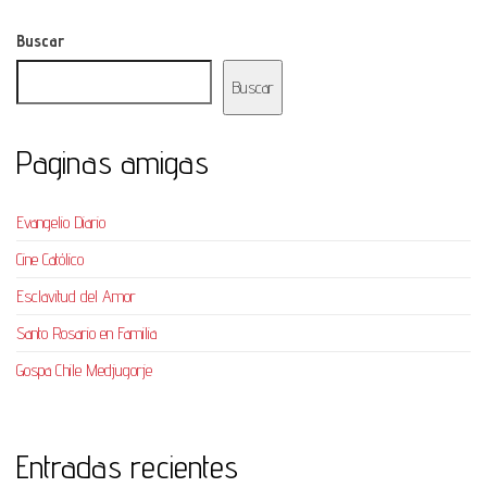
Buscar
Buscar
Paginas amigas
Evangelio Diario
Cine Católico
Esclavitud del Amor
Santo Rosario en Familia
Gospa Chile Medjugorje
Entradas recientes