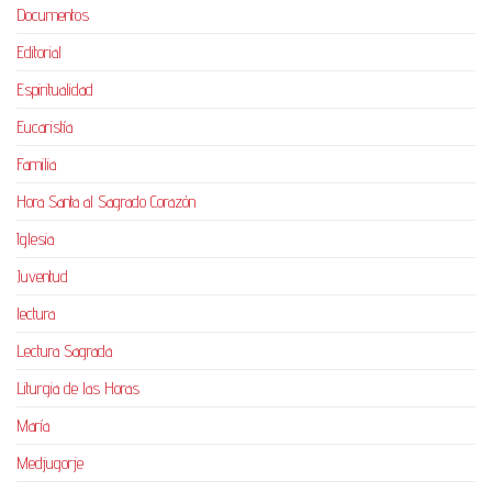
Documentos
Editorial
Espiritualidad
Eucaristía
Familia
Hora Santa al Sagrado Corazón
Iglesia
Juventud
lectura
Lectura Sagrada
Liturgia de las Horas
María
Medjugorje