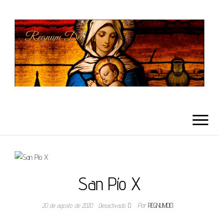
REGNUMDEI
San Pío X
20 de agosto de 2020
Desactivado
Por
REGNUMDEI