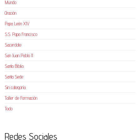
Mundo
Oración
Papa León XIV
S.S. Papa Francisco
Sacerdote
San Juan Pablo II
Santa Biblia
Santa Sede
Sin categoría
Taller de Formación
Todo
Redes Sociales