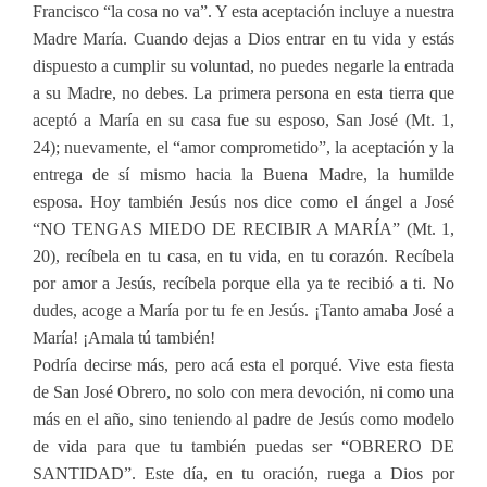
Francisco “la cosa no va”. Y esta aceptación incluye a nuestra
Madre María. Cuando dejas a Dios entrar en tu vida y estás
dispuesto a cumplir su voluntad, no puedes negarle la entrada
a su Madre, no debes. La primera persona en esta tierra que
aceptó a María en su casa fue su esposo, San José (Mt. 1,
24); nuevamente, el “amor comprometido”, la aceptación y la
entrega de sí mismo hacia la Buena Madre, la humilde
esposa. Hoy también Jesús nos dice como el ángel a José
“NO TENGAS MIEDO DE RECIBIR A MARÍA” (Mt. 1,
20), recíbela en tu casa, en tu vida, en tu corazón. Recíbela
por amor a Jesús, recíbela porque ella ya te recibió a ti. No
dudes, acoge a María por tu fe en Jesús. ¡Tanto amaba José a
María! ¡Amala tú también!
Podría decirse más, pero acá esta el porqué. Vive esta fiesta
de San José Obrero, no solo con mera devoción, ni como una
más en el año, sino teniendo al padre de Jesús como modelo
de vida para que tu también puedas ser “OBRERO DE
SANTIDAD”. Este día, en tu oración, ruega a Dios por