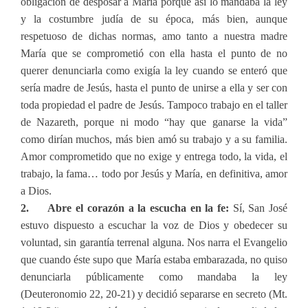
obligación de desposar a María porque así lo mandaba la ley
y la costumbre judía de su época, más bien, aunque
respetuoso de dichas normas, amo tanto a nuestra madre
María que se comprometió con ella hasta el punto de no
querer denunciarla como exigía la ley cuando se enteró que
sería madre de Jesús, hasta el punto de unirse a ella y ser con
toda propiedad el padre de Jesús. Tampoco trabajo en el taller
de Nazareth, porque ni modo “hay que ganarse la vida”
como dirían muchos, más bien amó su trabajo y a su familia.
Amor comprometido que no exige y entrega todo, la vida, el
trabajo, la fama… todo por Jesús y María, en definitiva, amor
a Dios.
2. Abre el corazón a la escucha en la fe:
Sí, San José
estuvo dispuesto a escuchar la voz de Dios y obedecer su
voluntad, sin garantía terrenal alguna. Nos narra el Evangelio
que cuando éste supo que María estaba embarazada, no quiso
denunciarla públicamente como mandaba la ley
(Deuteronomio 22, 20-21) y decidió separarse en secreto (Mt.