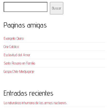
Buscar
Paginas amigas
Evangelio Diario
Cine Católico
Esclavitud del Amor
Santo Rosario en Familia
Gospa Chile Medjugorje
Entradas recientes
La naturaleza inhumana de las armas nucleares