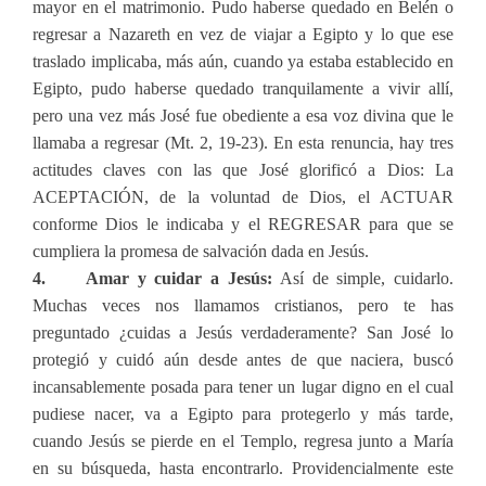
mayor en el matrimonio. Pudo haberse quedado en Belén o
regresar a Nazareth en vez de viajar a Egipto y lo que ese
traslado implicaba, más aún, cuando ya estaba establecido en
Egipto, pudo haberse quedado tranquilamente a vivir allí,
pero una vez más José fue obediente a esa voz divina que le
llamaba a regresar (Mt. 2, 19-23). En esta renuncia, hay tres
actitudes claves con las que José glorificó a Dios: La
ACEPTACIÓN, de la voluntad de Dios, el ACTUAR
conforme Dios le indicaba y el REGRESAR para que se
cumpliera la promesa de salvación dada en Jesús.
4. Amar y cuidar a Jesús:
Así de simple, cuidarlo.
Muchas veces nos llamamos cristianos, pero te has
preguntado ¿cuidas a Jesús verdaderamente? San José lo
protegió y cuidó aún desde antes de que naciera, buscó
incansablemente posada para tener un lugar digno en el cual
pudiese nacer, va a Egipto para protegerlo y más tarde,
cuando Jesús se pierde en el Templo, regresa junto a María
en su búsqueda, hasta encontrarlo. Providencialmente este