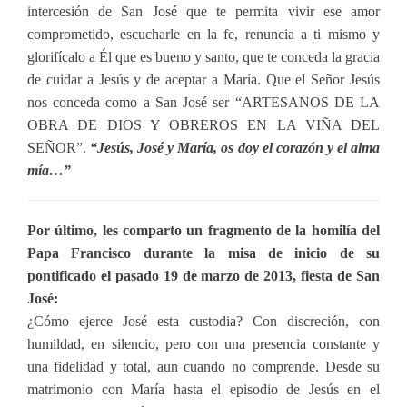
intercesión de San José que te permita vivir ese amor
comprometido, escucharle en la fe, renuncia a ti mismo y
glorifícalo a Él que es bueno y santo, que te conceda la gracia
de cuidar a Jesús y de aceptar a María. Que el Señor Jesús
nos conceda como a San José ser “ARTESANOS DE LA
OBRA DE DIOS Y OBREROS EN LA VIÑA DEL
SEÑOR”.
“Jesús, José y María, os doy el corazón y el alma
mía…”
Por último, les comparto un fragmento de la homilía del
Papa Francisco durante la misa de inicio de su
pontificado el pasado 19 de marzo de 2013, fiesta de San
José:
¿Cómo ejerce José esta custodia? Con discreción, con
humildad, en silencio, pero con una presencia constante y
una fidelidad y total, aun cuando no comprende. Desde su
matrimonio con María hasta el episodio de Jesús en el