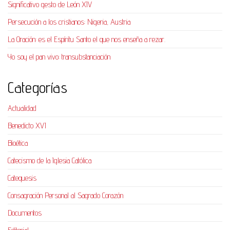
Significativo gesto de León XIV
Persecución a los cristianos: Nigeria, Austria
La Oración: es el Espíritu Santo el que nos enseña a rezar.
Yo soy el pan vivo: transubstanciación
Categorías
Actualidad
Benedicto XVI
Bioética
Catecismo de la Iglesia Católica
Catequesis
Consagración Personal al Sagrado Corazón
Documentos