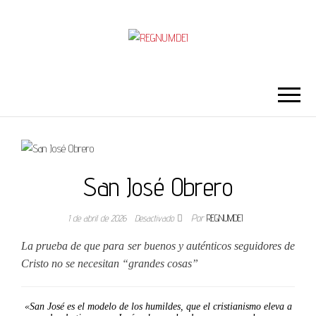
REGNUMDEI
San José Obrero
1 de abril de 2026
Desactivado
Por
REGNUMDEI
La prueba de que para ser buenos y auténticos seguidores de
Cristo no se necesitan “grandes cosas”
«San José es el modelo de los humildes, que el cristianismo eleva a