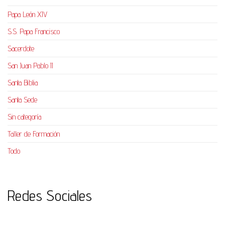
Papa León XIV
S.S. Papa Francisco
Sacerdote
San Juan Pablo II
Santa Biblia
Santa Sede
Sin categoría
Taller de Formación
Todo
Redes Sociales