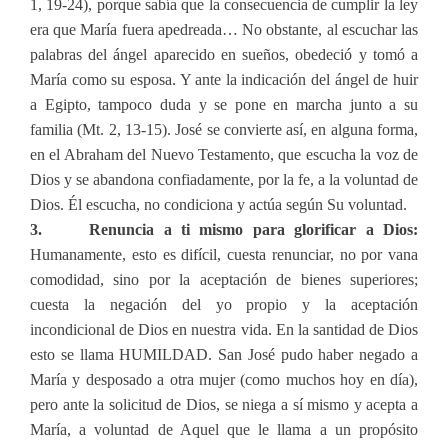
1, 19-24), porque sabía que la consecuencia de cumplir la ley
era que María fuera apedreada… No obstante, al escuchar las
palabras del ángel aparecido en sueños, obedeció y tomó a
María como su esposa. Y ante la indicación del ángel de huir
a Egipto, tampoco duda y se pone en marcha junto a su
familia (Mt. 2, 13-15). José se convierte así, en alguna forma,
en el Abraham del Nuevo Testamento, que escucha la voz de
Dios y se abandona confiadamente, por la fe, a la voluntad de
Dios. Él escucha, no condiciona y actúa según Su voluntad.
3. Renuncia a ti mismo para glorificar a Dios:
Humanamente, esto es difícil, cuesta renunciar, no por vana
comodidad, sino por la aceptación de bienes superiores;
cuesta la negación del yo propio y la aceptación
incondicional de Dios en nuestra vida. En la santidad de Dios
esto se llama HUMILDAD. San José pudo haber negado a
María y desposado a otra mujer (como muchos hoy en día),
pero ante la solicitud de Dios, se niega a sí mismo y acepta a
María, a voluntad de Aquel que le llama a un propósito