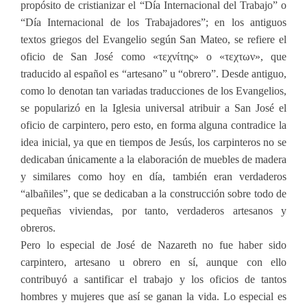
propósito de cristianizar el “Día Internacional del Trabajo” o
“Día Internacional de los Trabajadores”; en los antiguos
textos griegos del Evangelio según San Mateo, se refiere el
oficio de San José como «τεχνίτης» o «τεχτων», que
traducido al español es “artesano” u “obrero”. Desde antiguo,
como lo denotan tan variadas traducciones de los Evangelios,
se popularizó en la Iglesia universal atribuir a San José el
oficio de carpintero, pero esto, en forma alguna contradice la
idea inicial, ya que en tiempos de Jesús, los carpinteros no se
dedicaban únicamente a la elaboración de muebles de madera
y similares como hoy en día, también eran verdaderos
“albañiles”, que se dedicaban a la construcción sobre todo de
pequeñas viviendas, por tanto, verdaderos artesanos y
obreros.
Pero lo especial de José de Nazareth no fue haber sido
carpintero, artesano u obrero en sí, aunque con ello
contribuyó a santificar el trabajo y los oficios de tantos
hombres y mujeres que así se ganan la vida. Lo especial es