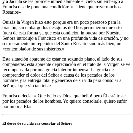
y a Jacinta se les promete inmediatamente el cielo, sin embargo a
Francisco se le pone una condición: «…tiene que rezar muchos
Rosarios»
Quizás la Virgen hizo esto porque era un poco perezoso para la
oración, sin embargo los designios de Dios permitieron que esto
fuera de esta forma ya que esta condición impuesta por Nuestra
Señora introdujo a Francisco en una profunda vida de oración, y no
ser meramente un repetidor del Santo Rosario sino más bien, un
«contemplador de sus misterios.»
Esta situación aparente de estar en segundo plano, al lado de sus
compañeras; esta aparente depreciación en el trato de la Virgen se ve
recompensada por una gracia interior inmensa. La gracia de
comprender el dolor del Señor a causa de los pecados de los
hombres y la entrega total y generosa de su vida para consolar al
Señor, al que vio tan triste.
Francisco decía: «¡Que bello es Dios, que bello! pero Él está triste
por los pecados de los hombres. Yo quiero consolarle, quiero sufrir
por amor a Él.»
El deseo de su vida era consolar al Señor: