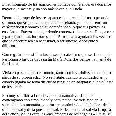
En el momento de las apariciones contaba con 9 años, era dos años
mayor que Jacinta y un año más joven que Lucía.
Dentro del grupo de los tres aparece siempre de último, a pesar de
ser niño, quizás por su temperamento retraído y tímido. Tenía un
carácter dócil y abrazó en su corazón todo lo que sus padres les
enseñaron. Fue en su hogar donde comenzó a conocer a Dios, a orar
y participar de las funciones en la Parroquia; a ayudar a los vecinos
que se encontrasen en necesidad, a ser sincero, obediente y
diligente.
Con regularidad asistía a las clases de catecismo que se daban en la
Parroquia o las que daba su tía María Rosa dos Santos, la mamá de
Sor Lucía.
Vivía en paz con todo el mundo, tanto con los adultos como con los
niños de su propia edad. No se irritaba cuando le contradecían, y
cuando jugaba no tenía dificultad ninguna en adaptarse a la voluntad
de los demás.
Era muy sensible a las bellezas de la naturaleza, la cual él
contemplaba con simplicidad y admiración. Se deleitaba en la
soledad de las montañas y permanecía admirado de la belleza de la
salida del sol y de la puesta del sol. Él le llamaba al sol «la lámpara
del Señor» y a las estrellas «las lámparas de los ángeles.» Era tal su