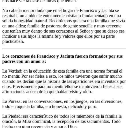
nos hace ver la clase de almas que tenían.
No cabe la menor duda que en el hogar de Francisco y Jacinta se
respiraba un ambiente enteramente cristiano fundamentado en una
sólida honestidad natural. Recordemos que era una familia que vivía
en una aldea; familia de pastores, de gente sencilla y muy creyente
que tenían muy dentro de sus corazones al Señor y que su deseo era
inculcar a sus hijos la misma fe y valores que ellos por su parte
practicaban.
Los corazones de Francisco y Jacinta fueron formados por sus
padres con un amor a:
La Verdad: en la educación de esta familia era una norma formal el
no mentir. Por ser fieles a esto, los niños tuvieron que sufrir mucho
cuando les decían que la historia de las apariciones era inventada por
ellos. Precisamente para no mentir ellos se mantuvieron fieles a sus
afirmaciones acerca de lo que habían visto y oído.
La Pureza: en las conversaciones, en los juegos, en las diversiones,
todo en aquella familia, era honesto, delicado y puro.
La Piedad: era característico de todos los miembros de la familia la
oración, la Misa dominical, la recepción de los sacramentos. Todo
hecho con gran reverencia y amor a Dios.