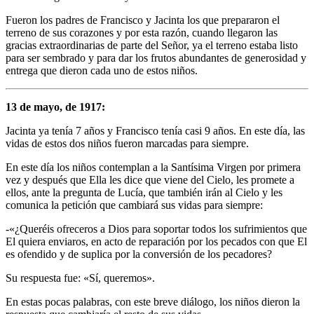
Fueron los padres de Francisco y Jacinta los que prepararon el
terreno de sus corazones y por esta razón, cuando llegaron las
gracias extraordinarias de parte del Señor, ya el terreno estaba listo
para ser sembrado y para dar los frutos abundantes de generosidad y
entrega que dieron cada uno de estos niños.
13 de mayo, de 1917:
Jacinta ya tenía 7 años y Francisco tenía casi 9 años. En este día, las
vidas de estos dos niños fueron marcadas para siempre.
En este día los niños contemplan a la Santísima Virgen por primera
vez y después que Ella les dice que viene del Cielo, les promete a
ellos, ante la pregunta de Lucía, que también irán al Cielo y les
comunica la petición que cambiará sus vidas para siempre:
-«¿Queréis ofreceros a Dios para soportar todos los sufrimientos que
El quiera enviaros, en acto de reparación por los pecados con que El
es ofendido y de suplica por la conversión de los pecadores?
Su respuesta fue: «Sí, queremos».
En estas pocas palabras, con este breve diálogo, los niños dieron la