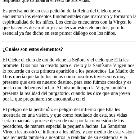
respuesta que cambiaría el resto de sus vidas.
Es precisamente en esta petición de la Reina del Cielo que se
encuentran los elementos fundamentales que marcaron y formaron la
espiritualidad de los niños. Los demás encuentros con la Virgen lo
que hacen es desarrollar y caracterizar estos elementos, pero lo
esencial ya fue dicho en este primer diálogo con los niños.
¿Cuáles son estos elementos?
El Cielo: el cielo de donde viene la Señora y el cielo que Ella les
promete. Dios nos ha creado para el cielo y la Santísima Virgen nos
lo recuerda en esta primera aparición a los pastorcitos. La Madre de
Dios quería que tanto los niños como nosotros tuviésemos muy
presente que este es nuestro destino, para esto fuimos creados y es
por lo que debemos luchar. Al mismo tiempo la Virgen también
presenta la realidad del purgatorio, cuando les dice que una joven
por la que preguntaron se encontraba en el.
El peligro de la perdición: el peligro del infierno que Ella les
mostraría en una visión, y que como resultado de esta, sus vidas
serían marcadas por ese deseo de orar por la conversión de los
pecadores, de manera especial la pequeña Jacinta. La Santísima
Virgen les mostró el infierno a los niños, y por medio de esta visión
nos recuerda también a nosotros la realidad de su existencia y la