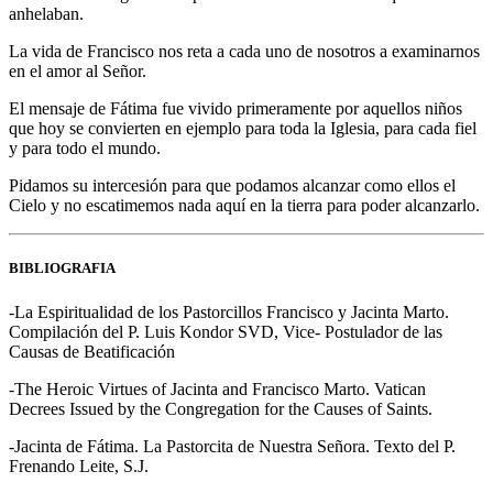
anhelaban.
La vida de Francisco nos reta a cada uno de nosotros a examinarnos
en el amor al Señor.
El mensaje de Fátima fue vivido primeramente por aquellos niños
que hoy se convierten en ejemplo para toda la Iglesia, para cada fiel
y para todo el mundo.
Pidamos su intercesión para que podamos alcanzar como ellos el
Cielo y no escatimemos nada aquí en la tierra para poder alcanzarlo.
BIBLIOGRAFIA
-La Espiritualidad de los Pastorcillos Francisco y Jacinta Marto.
Compilación del P. Luis Kondor SVD, Vice- Postulador de las
Causas de Beatificación
-The Heroic Virtues of Jacinta and Francisco Marto. Vatican
Decrees Issued by the Congregation for the Causes of Saints.
-Jacinta de Fátima. La Pastorcita de Nuestra Señora. Texto del P.
Frenando Leite, S.J.