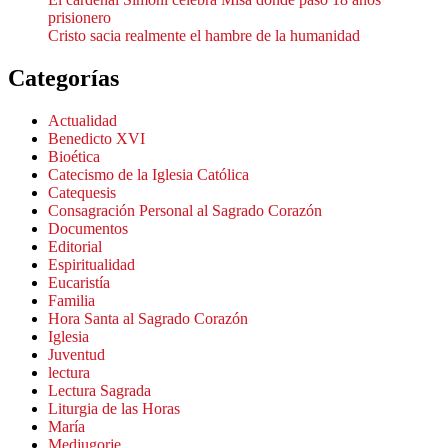
prisionero
Cristo sacia realmente el hambre de la humanidad
Categorías
Actualidad
Benedicto XVI
Bioética
Catecismo de la Iglesia Católica
Catequesis
Consagración Personal al Sagrado Corazón
Documentos
Editorial
Espiritualidad
Eucaristía
Familia
Hora Santa al Sagrado Corazón
Iglesia
Juventud
lectura
Lectura Sagrada
Liturgia de las Horas
María
Medjugorje