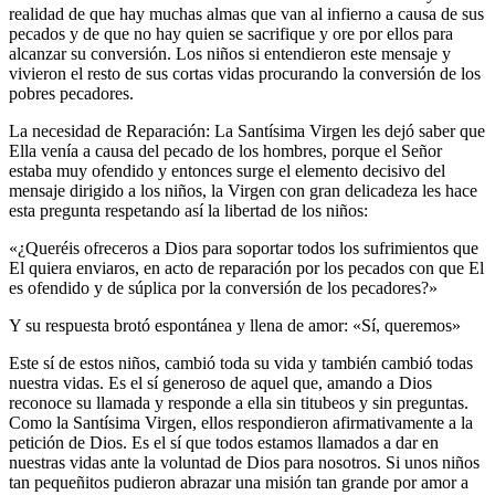
realidad de que hay muchas almas que van al infierno a causa de sus
pecados y de que no hay quien se sacrifique y ore por ellos para
alcanzar su conversión. Los niños si entendieron este mensaje y
vivieron el resto de sus cortas vidas procurando la conversión de los
pobres pecadores.
La necesidad de Reparación: La Santísima Virgen les dejó saber que
Ella venía a causa del pecado de los hombres, porque el Señor
estaba muy ofendido y entonces surge el elemento decisivo del
mensaje dirigido a los niños, la Virgen con gran delicadeza les hace
esta pregunta respetando así la libertad de los niños:
«¿Queréis ofreceros a Dios para soportar todos los sufrimientos que
El quiera enviaros, en acto de reparación por los pecados con que El
es ofendido y de súplica por la conversión de los pecadores?»
Y su respuesta brotó espontánea y llena de amor: «Sí, queremos»
Este sí de estos niños, cambió toda su vida y también cambió todas
nuestra vidas. Es el sí generoso de aquel que, amando a Dios
reconoce su llamada y responde a ella sin titubeos y sin preguntas.
Como la Santísima Virgen, ellos respondieron afirmativamente a la
petición de Dios. Es el sí que todos estamos llamados a dar en
nuestras vidas ante la voluntad de Dios para nosotros. Si unos niños
tan pequeñitos pudieron abrazar una misión tan grande por amor a