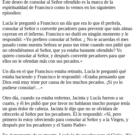
Este deseo de consolar al Señor ofendido es la marca de la
espiritualidad de Francisco como lo vemos en los siguientes
episodios:
Lucía le preguntó a Francisco un día que era lo que él prefería,
consolar al Señor o convertir pecadores para prevenir que más almas
cayeran en el infierno. Francisco no dudó en ningún momento y le
respondió: «Yo prefiero consolar al Señor. ¿ No te acuerdas el mes
pasado como nuestra Señora se puso tan triste cuando nos pidió que
no ofendiéramos al Señor, que ya estaba bastante ofendido? Yo
quiero consolar al Señor, y después convertir pecadores para que
ellos no le ofendan más con sus pecados.»
Un día en el que Francisco estaba retirado, Lucía le preguntó qué
estaba haciendo y Francisco le respondió: «Estaba pensando que
Dios está muy triste por causa de los muchos pecados. ¡Si yo lo
pudiese consolar!…»
Otro día, cuando ya estaba enfermo, Jacinta y Lucía fueron a su
cuarto, y él les pidió que por favor no hablaran mucho porque tenía
un gran dolor de cabeza. Jacinta le dijo que no se olvidara de
ofrecerlo al Señor por los pecadores. Él le respondió: «Sí, pero
primero lo estoy ofreciendo para consolar al Señor y a la Virgen, y
después por los pecadores y el Santo Padre»