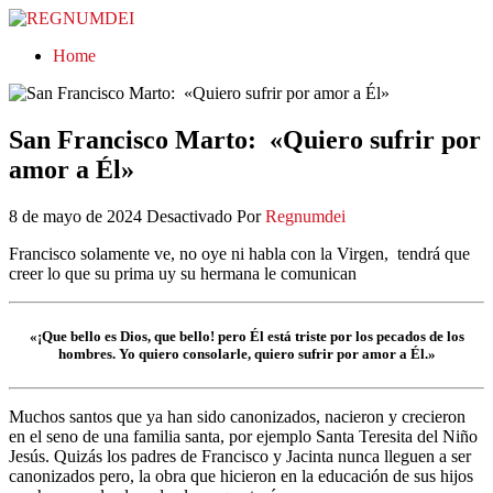
REGNUMDEI
Home
San Francisco Marto: «Quiero sufrir por
amor a Él»
8 de mayo de 2024
Desactivado
Por
Regnumdei
Francisco solamente ve, no oye ni habla con la Virgen,
tendrá que
creer lo que su prima uy su hermana le comunican
«¡Que bello es Dios, que bello! pero Él está triste por los pecados de los
hombres. Yo quiero consolarle, quiero sufrir por amor a Él.»
Muchos santos que ya han sido canonizados, nacieron y crecieron
en el seno de una familia santa, por ejemplo Santa Teresita del Niño
Jesús. Quizás los padres de Francisco y Jacinta nunca lleguen a ser
canonizados pero, la obra que hicieron en la educación de sus hijos