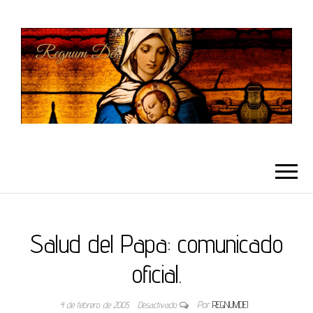
REGNUMDEI
Salud del Papa: comunicado
oficial.
4 de febrero de 2005
Desactivado
Por
REGNUMDEI