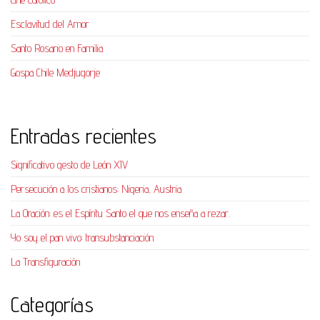
Esclavitud del Amor
Santo Rosario en Familia
Gospa Chile Medjugorje
Entradas recientes
Significativo gesto de León XIV
Persecución a los cristianos: Nigeria, Austria
La Oración: es el Espíritu Santo el que nos enseña a rezar.
Yo soy el pan vivo: transubstanciación
La Transfiguración
Categorías