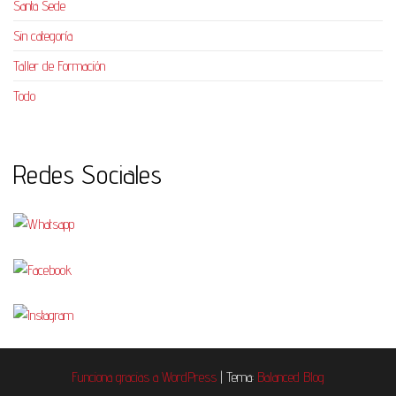
Santa Sede
Sin categoría
Taller de Formación
Todo
Redes Sociales
Funciona gracias a
WordPress
|
Tema:
Balanced Blog