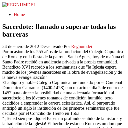
REGNUMDEI
Home
Sacerdote: llamado a superar todas las
barreras
24 de enero de 2012
Desactivado
Por
Regnumdei
Por ocasión de los 555 años de la fundación del Colegio Capranica
de Roma y en la fiesta de la patrona Santa Agnes, hoy de mañana el
Santo Padre recibió en audiencia privada a la propia comunidad.
Benedicto XVI recordó a los seminaristas que "la Iglesia espera
mucho de los jóvenes sacerdotes en la obra de evangelización y de
la nueva evangelización".
El antiguo y noble Colegio Capranica fue fundado por el Cardenal
Domenico Capranica (1400-1458) con un acto el día 5 de enero de
1457 para ofrecer la posibilidad de una adecuada formación al
sacerdocio a los jóvenes romanos de condición humilde, pero
decididos a emprender la carrera eclesiástica. Así, el purpurado
anticipó un siglo la institución de los primeros seminarios que fue
decidida por el Concilio de Trento en 1563.
"¡Tened siempre -dijo el Papa- un profundo sentido de la historia y
la tradición de la Iglesia! El hecho de estar en Roma es un don que