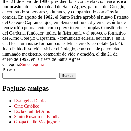
II el 21 de enero de 1980, presidiendo la concelebración eucarística
por ocasión de la solemnidad de Santa Agnes, patrona del Colegio,
encontrando superiores y alumnos, y compartiendo con ellos la
comida. En agosto de 1982, el Santo Padre aprobó el nuevo Estatuto
del Colegio Capranica que, en plena continuidad y en el espíritu de
renovación permanente, como previsto en las propias Constituciones
del Cardenal fundador, indica la fisionomía y el proyecto formativo
del Almo Colegio Capranica, «comunidad eclesial educativa, en la
cual los alumnos se forman para el Ministerio Sacerdotal» (art. 4).
Juan Pablo II volvió a visitar el Colegio, con sensible paternidad,
iluminado magisterio, compartir de vida y oración, el día 21 de
enero de 1992, en la fiesta de Santa Agnes.
Categoría
Sin categoría
Buscar
Buscar
Paginas amigas
Evangelio Diario
Cine Católico
Esclavitud del Amor
Santo Rosario en Familia
Gospa Chile Medjugorje