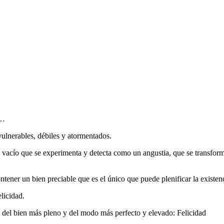
a…
lnerables, débiles y atormentados.
n vacío que se experimenta y detecta como un angustia, que se transfor
ntener un bien preciable que es el único que puede plenificar la existen
licidad.
a del bien más pleno y del modo más perfecto y elevado: Felicidad