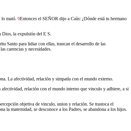
y lo mató.
9
Entonces el SEÑOR dijo a Caín: ¿Dónde está tu hermano
 Dios, la expulsión del E S.
u Santo para lidiar con ellas, trancan el desarrollo de las
las carencias y necesidades.
ona. La afectividad, relación y simpatía con el mundo externo.
afectividad, relación con el mundo interno que vinculo y adhiere, a si
ercepción objetiva de vinculo, union y relación. Se trastoca el
na la maternidad, se desconoce a los Padres, se abandona a los hijos.