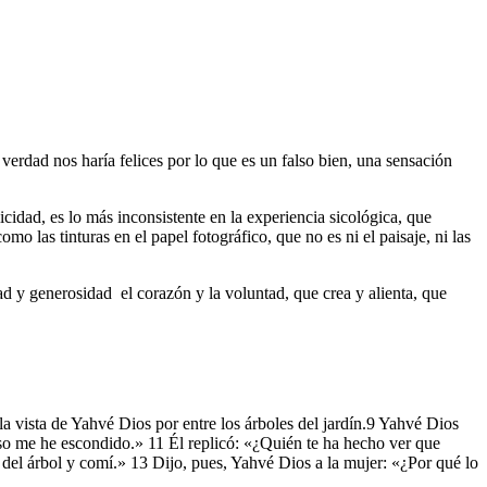
verdad nos haría felices por lo que es un falso bien, una sensación
cidad, es lo más inconsistente en la experiencia sicológica, que
o las tinturas en el papel fotográfico, que no es ni el paisaje, ni las
dad y generosidad
el corazón y la voluntad, que crea y alienta, que
la vista de Yahvé Dios por entre los árboles del jardín.9 Yahvé Dios
eso me he escondido.» 11 Él replicó: «¿Quién te ha hecho ver que
el árbol y comí.» 13 Dijo, pues, Yahvé Dios a la mujer: «¿Por qué lo