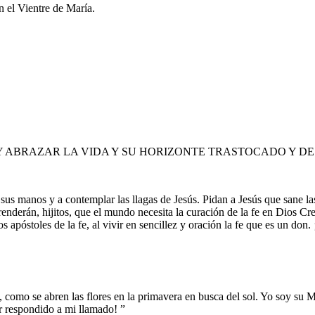
n el Vientre de María.
 ABRAZAR LA VIDA Y SU HORIZONTE TRASTOCADO Y DES
sus manos y a contemplar las llagas de Jesús. Pidan a Jesús que sane las
enderán, hijitos, que el mundo necesita la curación de la fe en Dios C
s apóstoles de la fe, al vivir en sencillez y oración la fe que es un do
 como se abren las flores en la primavera en busca del sol. Yo soy su 
r respondido a mi llamado! ”