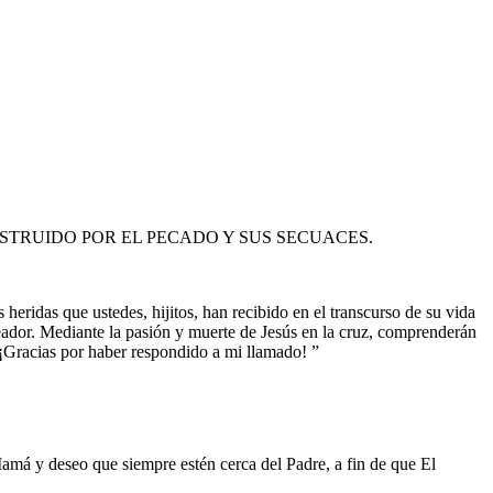
TRUIDO POR EL PECADO Y SUS SECUACES.
 heridas que ustedes, hijitos, han recibido en el transcurso de su vida
reador. Mediante la pasión y muerte de Jesús en la cruz, comprenderán
n. ¡Gracias por haber respondido a mi llamado! ”
Mamá y deseo que siempre estén cerca del Padre, a fin de que El