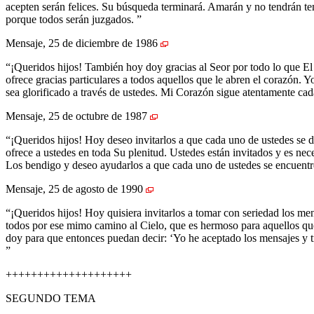
acepten serán felices. Su búsqueda terminará. Amarán y no tendrán te
porque todos serán juzgados. ”
Mensaje, 25 de diciembre de 1986
“¡Queridos hijos! También hoy doy gracias al Seor por todo lo que El 
ofrece gracias particulares a todos aquellos que le abren el corazón.
sea glorificado a través de ustedes. Mi Corazón sigue atentamente ca
Mensaje, 25 de octubre de 1987
“¡Queridos hijos! Hoy deseo invitarlos a que cada uno de ustedes se d
ofrece a ustedes en toda Su plenitud. Ustedes están invitados y es ne
Los bendigo y deseo ayudarlos a que cada uno de ustedes se encuentr
Mensaje, 25 de agosto de 1990
“¡Queridos hijos! Hoy quisiera invitarlos a tomar con seriedad los men
todos por ese mimo camino al Cielo, que es hermoso para aquellos que 
doy para que entonces puedan decir: ‘Yo he aceptado los mensajes y tr
”
++++++++++++++++++++
SEGUNDO TEMA