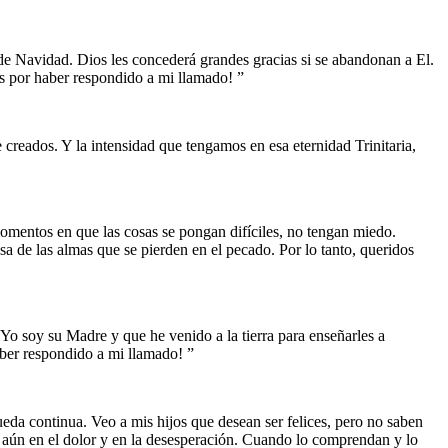
 de Navidad. Dios les concederá grandes gracias si se abandonan a El.
s por haber respondido a mi llamado! ”
 creados. Y la intensidad que tengamos en esa eternidad Trinitaria,
omentos en que las cosas se pongan difíciles, no tengan miedo.
 de las almas que se pierden en el pecado. Por lo tanto, queridos
Yo soy su Madre y que he venido a la tierra para enseñarles a
aber respondido a mi llamado! ”
eda continua. Veo a mis hijos que desean ser felices, pero no saben
s aún en el dolor y en la desesperación. Cuando lo comprendan y lo