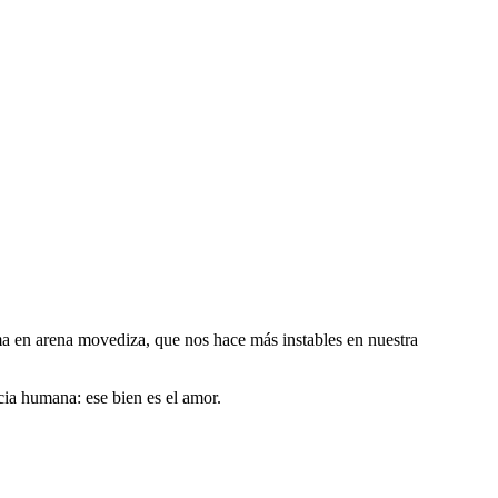
ma en arena movediza, que nos hace más instables en nuestra
cia humana: ese bien es el amor.