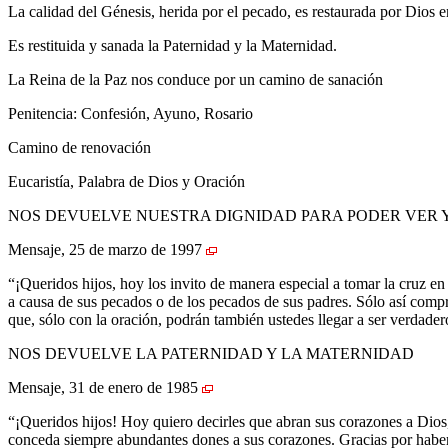
La calidad del Génesis, herida por el pecado, es restaurada por Dios e
Es restituida y sanada la Paternidad y la Maternidad.
La Reina de la Paz nos conduce por un camino de sanación
Penitencia: Confesión, Ayuno, Rosario
Camino de renovación
Eucaristía, Palabra de Dios y Oración
NOS DEVUELVE NUESTRA DIGNIDAD PARA PODER VER Y
Mensaje, 25 de marzo de 1997
“¡Queridos hijos, hoy los invito de manera especial a tomar la cruz en 
a causa de sus pecados o de los pecados de sus padres. Sólo así compr
que, sólo con la oración, podrán también ustedes llegar a ser verdadero
NOS DEVUELVE LA PATERNIDAD Y LA MATERNIDAD
Mensaje, 31 de enero de 1985
“¡Queridos hijos! Hoy quiero decirles que abran sus corazones a Dios,
conceda siempre abundantes dones a sus corazones. Gracias por habe