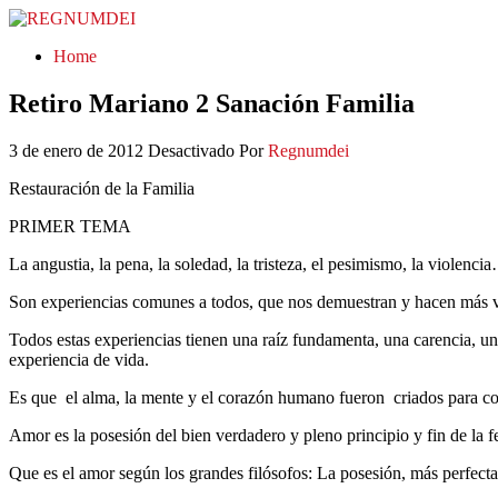
REGNUMDEI
Home
Retiro Mariano 2 Sanación Familia
3 de enero de 2012
Desactivado
Por
Regnumdei
Restauración de la Familia
PRIMER TEMA
La angustia, la pena, la soledad, la tristeza, el pesimismo, la violenci
Son experiencias comunes a todos, que nos demuestran y hacen más vu
Todos estas experiencias tienen una raíz fundamenta, una carencia, u
experiencia de vida.
Es que
el alma, la mente y el corazón humano fueron
criados para co
Amor es la posesión del bien verdadero y pleno principio y fin de la fe
Que es el amor según los grandes filósofos: La posesión, más perfect