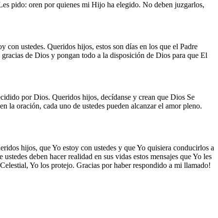
Les pido: oren por quienes mi Hijo ha elegido. No deben juzgarlos,
y con ustedes. Queridos hijos, estos son días en los que el Padre
s gracias de Dios y pongan todo a la disposición de Dios para que El
decidido por Dios. Queridos hijos, decídanse y crean que Dios Se
 en la oración, cada uno de ustedes pueden alcanzar el amor pleno.
ueridos hijos, que Yo estoy con ustedes y que Yo quisiera conducirlos a
e ustedes deben hacer realidad en sus vidas estos mensajes que Yo les
Celestial, Yo los protejo. Gracias por haber respondido a mi llamado!