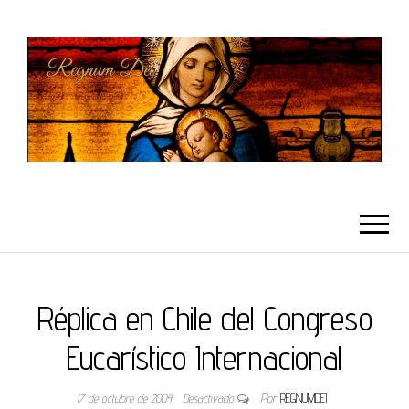
REGNUMDEI
Réplica en Chile del Congreso
Eucarístico Internacional
17 de octubre de 2004
Desactivado
Por
REGNUMDEI