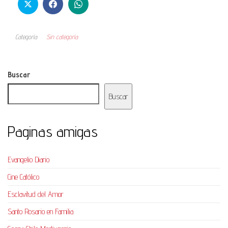
Categoría
Sin categoría
Buscar
Buscar
Paginas amigas
Evangelio Diario
Cine Católico
Esclavitud del Amor
Santo Rosario en Familia