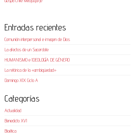
Gospa Chile Medjugorje
Entradas recientes
Comunión interpersonal e imagen de Dios
La afectos de un Sacerdote
HUMANISMO e IDEOLOGÍA DE GÉNERO
La retórica de la «ambigüedad»
Domingo XIX Ciclo A
Categorías
Actualidad
Benedicto XVI
Bioética