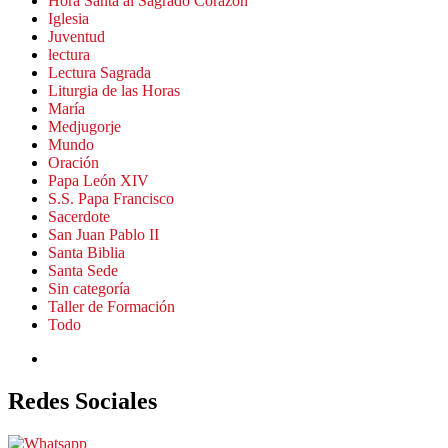
Hora Santa al Sagrado Corazón
Iglesia
Juventud
lectura
Lectura Sagrada
Liturgia de las Horas
María
Medjugorje
Mundo
Oración
Papa León XIV
S.S. Papa Francisco
Sacerdote
San Juan Pablo II
Santa Biblia
Santa Sede
Sin categoría
Taller de Formación
Todo
Redes Sociales