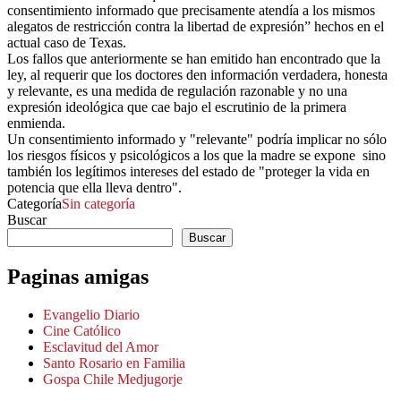
consentimiento informado que precisamente atendía a los mismos
alegatos de restricción contra la libertad de expresión” hechos en el
actual caso de Texas.
Los fallos que anteriormente se han emitido han encontrado que la
ley, al requerir que los doctores den información verdadera, honesta
y relevante, es una medida de regulación razonable y no una
expresión ideológica que cae bajo el escrutinio de la primera
enmienda.
Un consentimiento informado y "relevante" podría implicar no sólo
los riesgos físicos y psicológicos a los que la madre se expone sino
también los legítimos intereses del estado de "proteger la vida en
potencia que ella lleva dentro".
Categoría
Sin categoría
Buscar
Buscar
Paginas amigas
Evangelio Diario
Cine Católico
Esclavitud del Amor
Santo Rosario en Familia
Gospa Chile Medjugorje