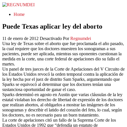
REGNUMDEI
Home
Puede Texas aplicar ley del aborto
11 de enero de 2012
Desactivado
Por
Regnumdei
Una ley de Texas sobre el aborto que fue proclamada el año pasado,
la cual requiere que los doctores muestren los sonogramas a sus
pacientes, puede ser aplicada, mientras sus oponentes cuestionan la
medida en la corte, una corte federal de apelaciones dio su fallo el
martes.
Un panel de tres jueces de la Corte de Apelaciones del V Circuito de
los Estados Unidos revocó la orden temporal contra la aplicación de
la ley hecha por el juez de distrito Sam Sparks, argumentando que
Sparks se equivocó al determinar que los doctores tenían una
sustanciosa oportunidad de ganar el caso.
Sparks determinó en agosto en Austin que varias cláusulas de la ley
estatal violaban los derecho de libertad de expresión de los doctores
que realizan abortos, al obligarlos a mostrar las imágenes de los
sonogramas y describir el latido del corazón del feto, lo cual, según
los doctores, no es necesario para un buen tratamiento.
La corte de apelaciones citó un fallo de la Suprema Corte de los
Estados Unidos de 1992 que “defendía un estatuto de