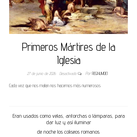
Primeros Mártires de la
Iglesia
27 de junio de 2026
Desactivado
Por
REGNUMDEI
Cada vez que nos matan nos hacemos más numerosos
Eran usados como velas, antorchas o lámparas, para
dar luz y así iluminar
de noche los coliseos romanos.