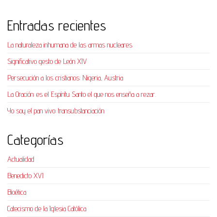
Entradas recientes
La naturaleza inhumana de las armas nucleares
Significativo gesto de León XIV
Persecución a los cristianos: Nigeria, Austria
La Oración: es el Espíritu Santo el que nos enseña a rezar.
Yo soy el pan vivo: transubstanciación
Categorías
Actualidad
Benedicto XVI
Bioética
Catecismo de la Iglesia Católica