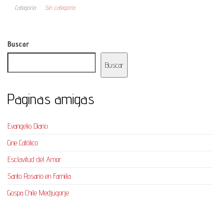
Categoría
Sin categoría
Buscar
Buscar
Paginas amigas
Evangelio Diario
Cine Católico
Esclavitud del Amor
Santo Rosario en Familia
Gospa Chile Medjugorje