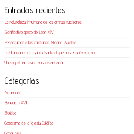
Entradas recientes
La naturaleza inhumana de las armas nucleares
Significativo gesto de León XIV
Persecución a los cristianos: Nigeria, Austria
La Oración: es el Espíritu Santo el que nos enseña a rezar.
Yo soy el pan vivo: transubstanciación
Categorías
Actualidad
Benedicto XVI
Bioética
Catecismo de la Iglesia Católica
Catequesis