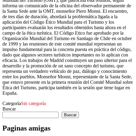
Mundial del Turismo (OMT), que patrocina esta reunión, según
informa un comunicado de la oficina del observador permanente de
la Santa Sede ante la OMT, monseñor Piero Monni. El encuentro,
de tres días de duración, abordará la problemática ligada a la
aplicación del Código Ètico Mundial para el Turismo y los
participantes evaluarán los resultados obtenidos hasta ahora en el
campo de la ética turística. El Código Etico fue aprobado por la
Organización Mundial del Turismo en Santiago de Chile en octubre
de 1999 y las reuniones de este comité mundial representan un
impulso fundamental para la concreta puesta en práctica del código,
dado que algunos sectores turísticos importantes no lo aplican con
eficacia. Los trabajos de Madrid constituyen un paso ulterior para el
desarrollo y la promoción de un sano concepto del turismo, que
representa un verdadero vehículo de paz, diálogo y conocimiento
entre los pueblos. Monseñor Monni, representante de la Santa Sede,
que estuvo presente en la primera reunión del Comité Mundial sobre
Ètica del Turismo, participa también en la sesión que tiene lugar en
España.
Categoría
Sin categoría
Buscar
Buscar
Paginas amigas