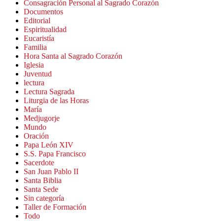
Consagración Personal al Sagrado Corazón
Documentos
Editorial
Espiritualidad
Eucaristía
Familia
Hora Santa al Sagrado Corazón
Iglesia
Juventud
lectura
Lectura Sagrada
Liturgia de las Horas
María
Medjugorje
Mundo
Oración
Papa León XIV
S.S. Papa Francisco
Sacerdote
San Juan Pablo II
Santa Biblia
Santa Sede
Sin categoría
Taller de Formación
Todo