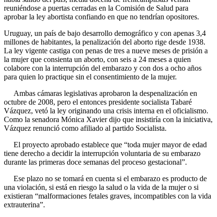
reuniéndose a puertas cerradas en la Comisión de Salud para
aprobar la ley abortista confiando en que no tendrían opositores.
Uruguay, un país de bajo desarrollo demográfico y con apenas 3,4
millones de habitantes, la penalización del aborto rige desde 1938.
La ley vigente castiga con penas de tres a nueve meses de prisión a
la mujer que consienta un aborto, con seis a 24 meses a quien
colabore con la interrupción del embarazo y con dos a ocho años
para quien lo practique sin el consentimiento de la mujer.
Ambas cámaras legislativas aprobaron la despenalización en
octubre de 2008, pero el entonces presidente socialista Tabaré
Vázquez, vetó la ley originando una crisis interna en el oficialismo.
Como la senadora Mónica Xavier dijo que insistiría con la iniciativa,
Vázquez renunció como afiliado al partido Socialista.
El proyecto aprobado establece que “toda mujer mayor de edad
tiene derecho a decidir la interrupción voluntaria de su embarazo
durante las primeras doce semanas del proceso gestacional”.
Ese plazo no se tomará en cuenta si el embarazo es producto de
una violación, si está en riesgo la salud o la vida de la mujer o si
existieran “malformaciones fetales graves, incompatibles con la vida
extrauterina”.