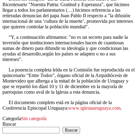
Bicentenario "Nuestra Patria: Gratitud y Esperanza", que hicimos
llegar a todos los parlamentarios (…) hicimos referencia a las
reiteradas denuncias del papa Juan Pablo II respecto a "la difusión
internacional de una ‘cultura de la muerte’, promovida por intereses
que quieren controlar la población mundial".
“Y, a continuación afirmamos: "no es un secreto para nadie la
inversión que instituciones internacionales hacen de cuantiosas
sumas de dinero para difundir su ideología y que condicionan las
ayudas al desarrollo,según los países se adapten o no a sus
intereses".
La ponencia completa leída en la Comisión fue reproducida en el
quincenario “Entre Todos”, órgano oficial de la Arquidiócesis de
Montevideo que alberga a la mitad de la población de Uruguay y
que se repartió los díasl 10 y 11 de diciembre en la mayoría de
parroquias como aval de la Iglesia a esta denuncia.
El documento completo está en la página oficial de la
Conferencia Episcopal Uruguaya:
www.iglesiauruguaya.com
.
Categoría
Sin categoría
Buscar
Buscar