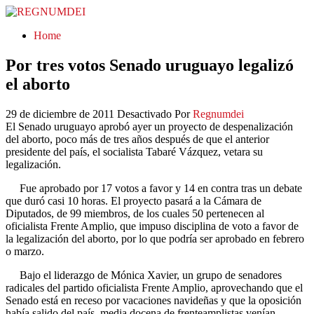
REGNUMDEI
Home
Por tres votos Senado uruguayo legalizó
el aborto
29 de diciembre de 2011
Desactivado
Por
Regnumdei
El Senado uruguayo aprobó ayer un proyecto de despenalización
del aborto, poco más de tres años después de que el anterior
presidente del país, el socialista Tabaré Vázquez, vetara su
legalización.
Fue aprobado por 17 votos a favor y 14 en contra tras un debate
que duró casi 10 horas. El proyecto pasará a la Cámara de
Diputados, de 99 miembros, de los cuales 50 pertenecen al
oficialista Frente Amplio, que impuso disciplina de voto a favor de
la legalización del aborto, por lo que podría ser aprobado en febrero
o marzo.
Bajo el liderazgo de Mónica Xavier, un grupo de senadores
radicales del partido oficialista Frente Amplio, aprovechando que el
Senado está en receso por vacaciones navideñas y que la oposición
había salido del país, media docena de frenteamplistas venían