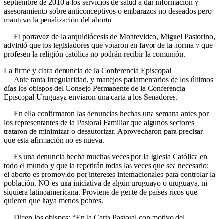
septiembre de 2010 a los servicios de salud a dar información y
asesoramiento sobre anticonceptivos o embarazos no deseados pero
mantuvo la penalización del aborto.
El portavoz de la arquidiócesis de Montevideo, Miguel Pastorino,
advirtió que los legisladores que votaron en favor de la norma y que
profesen la religión católica no podrán recibir la comunión.
La firme y clara denuncia de la Conferencia Episcopal
Ante tanta irregularidad, y manejos parlamentarios de los últimos
días los obispos del Consejo Permanente de la Conferencia
Episcopal Uruguaya enviaron una carta a los Senadores.
En ella confirmaron las denuncias hechas una semana antes por
los representantes de la Pastoral Familiar que algunos sectores
trataron de minimizar o desautorizar. Aprovecharon para precisar
que esta afirmación no es nueva.
Es una denuncia hecha muchas veces por la Iglesia Católica en
todo el mundo y que la repetirán todas las veces que sea necesario:
el aborto es promovido por intereses internacionales para controlar la
población. NO es una iniciativa de algún uruguayo o uruguaya, ni
siquiera latinoamericana. Proviene de gente de países ricos que
quieren que haya menos pobres.
Dicen los obispos: “En la Carta Pastoral con motivo del