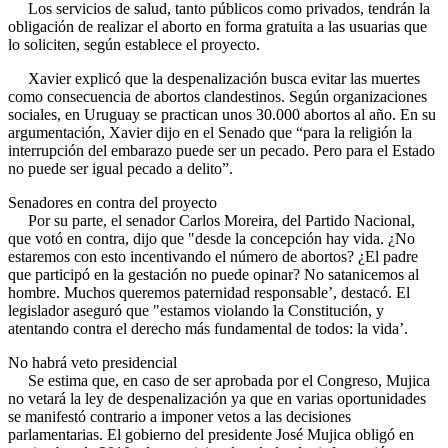
Los servicios de salud, tanto públicos como privados, tendrán la
obligación de realizar el aborto en forma gratuita a las usuarias que
lo soliciten, según establece el proyecto.
Xavier explicó que la despenalización busca evitar las muertes
como consecuencia de abortos clandestinos. Según organizaciones
sociales, en Uruguay se practican unos 30.000 abortos al año. En su
argumentación, Xavier dijo en el Senado que “para la religión la
interrupción del embarazo puede ser un pecado. Pero para el Estado
no puede ser igual pecado a delito”.
Senadores en contra del proyecto
Por su parte, el senador Carlos Moreira, del Partido Nacional,
que votó en contra, dijo que "desde la concepción hay vida. ¿No
estaremos con esto incentivando el número de abortos? ¿El padre
que participó en la gestación no puede opinar? No satanicemos al
hombre. Muchos queremos paternidad responsable’, destacó. El
legislador aseguró que "estamos violando la Constitución, y
atentando contra el derecho más fundamental de todos: la vida’.
No habrá veto presidencial
Se estima que, en caso de ser aprobada por el Congreso, Mujica
no vetará la ley de despenalización ya que en varias oportunidades
se manifestó contrario a imponer vetos a las decisiones
parlamentarias. El gobierno del presidente José Mujica obligó en