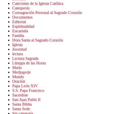
Catecismo de la Iglesia Católica
Catequesis
Consagración Personal al Sagrado Corazón
Documentos
Editorial
Espiritualidad
Eucaristía
Familia
Hora Santa al Sagrado Corazón
Iglesia
Juventud
lectura
Lectura Sagrada
Liturgia de las Horas
María
Medjugorje
Mundo
Oración
Papa León XIV
S.S. Papa Francisco
Sacerdote
San Juan Pablo II
Santa Biblia
Santa Sede
Sin categoría