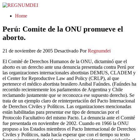
REGNUMDEI
Home
Perú: Comite de la ONU promueve el
aborto.
21 de noviembre de 2005
Desactivado
Por
Regnumdei
El Comité de Derechos Humanos de la ONU, dictaminó que el
aborto es un derecho ante una denuncia presentada contra Perú por
las organizaciones internacionales abortistas DEMUS, CLADEM y
el Center for Reproductive Law and Policy (CRLP), al que
pertenece el médico abortista brasilero Anibal Faúndes. (Faúndes ha
recorrido recientemente los parlamentos de Argentina y Chile
reclamando justamente que se reconozca ese supuesto derecho). Se
trata de un ejemplo claro de reinterpretación del Pacto Internacional
de Derechos Civiles y Políticos. Las organizaciones mencionadas
están habilitadas para presentar ese tipo de denuncias por el
Protocolo Facultativo del mismo Pacto. La denuncia ante el Comité
fue presentada en noviembre de 2002. Cuando en 1966 la ONU
propuso a los Estados miembros el Pacto Internacional de Derechos
Civiles y Políticos, nada hacía esperar que con el tiempo su texto