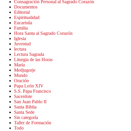
Consagración Personal al Sagrado Corazón
Documentos
Editorial
Espiritualidad
Eucaristía
Familia
Hora Santa al Sagrado Corazón
Iglesia
Juventud
lectura
Lectura Sagrada
Liturgia de las Horas
María
Medjugorje
Mundo
Oración
Papa León XIV
S.S. Papa Francisco
Sacerdote
San Juan Pablo II
Santa Biblia
Santa Sede
Sin categoría
Taller de Formación
Todo