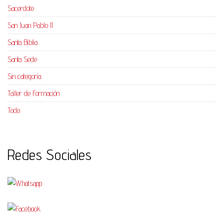
Sacerdote
San Juan Pablo II
Santa Biblia
Santa Sede
Sin categoría
Taller de Formación
Todo
Redes Sociales