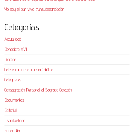
Yo soy el pan vivo: transubstanciación
Categorías
Actualidad
Benedicto XVI
Bioética
Catecismo de la Iglesia Católica
Catequesis
Consagración Personal al Sagrado Corazón
Documentos
Editorial
Espiritualidad
Eucaristía