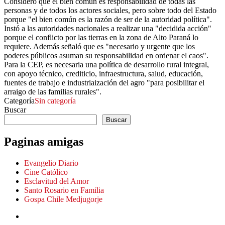
Consideró que el bien común es responsabilidad de todas las
personas y de todos los actores sociales, pero sobre todo del Estado
porque "el bien común es la razón de ser de la autoridad política".
Instó a las autoridades nacionales a realizar una "decidida acción"
porque el conflicto por las tierras en la zona de Alto Paraná lo
requiere. Además señaló que es "necesario y urgente que los
poderes públicos asuman su responsabilidad en ordenar el caos".
Para la CEP, es necesaria una política de desarrollo rural integral,
con apoyo técnico, crediticio, infraestructura, salud, educación,
fuentes de trabajo e industriaización del agro "para posibilitar el
arraigo de las familias rurales".
Categoría
Sin categoría
Buscar
Buscar
Paginas amigas
Evangelio Diario
Cine Católico
Esclavitud del Amor
Santo Rosario en Familia
Gospa Chile Medjugorje