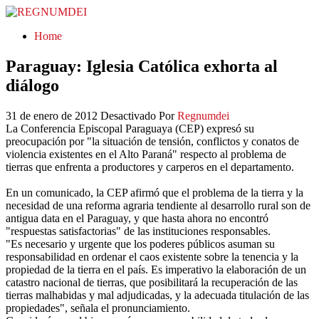
REGNUMDEI
Home
Paraguay: Iglesia Católica exhorta al
diálogo
31 de enero de 2012
Desactivado
Por
Regnumdei
La Conferencia Episcopal Paraguaya (CEP) expresó su
preocupación por "la situación de tensión, conflictos y conatos de
violencia existentes en el Alto Paraná" respecto al problema de
tierras que enfrenta a productores y carperos en el departamento.
En un comunicado, la CEP afirmó que el problema de la tierra y la
necesidad de una reforma agraria tendiente al desarrollo rural son de
antigua data en el Paraguay, y que hasta ahora no encontró
"respuestas satisfactorias" de las instituciones responsables.
"Es necesario y urgente que los poderes públicos asuman su
responsabilidad en ordenar el caos existente sobre la tenencia y la
propiedad de la tierra en el país. Es imperativo la elaboración de un
catastro nacional de tierras, que posibilitará la recuperación de las
tierras malhabidas y mal adjudicadas, y la adecuada titulación de las
propiedades", señala el pronunciamiento.