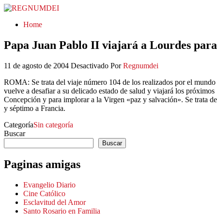
REGNUMDEI
Home
Papa Juan Pablo II viajará a Lourdes para
11 de agosto de 2004
Desactivado
Por
Regnumdei
ROMA: Se trata del viaje número 104 de los realizados por el mundo p
vuelve a desafiar a su delicado estado de salud y viajará los próxim
Concepción y para implorar a la Virgen «paz y salvación». Se trata de
y séptimo a Francia.
Categoría
Sin categoría
Buscar
Buscar
Paginas amigas
Evangelio Diario
Cine Católico
Esclavitud del Amor
Santo Rosario en Familia