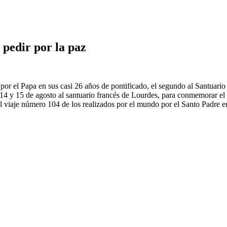
 pedir por la paz
or el Papa en sus casi 26 años de pontificado, el segundo al Santuario
os 14 y 15 de agosto al santuario francés de Lourdes, para conmemorar e
l viaje número 104 de los realizados por el mundo por el Santo Padre e