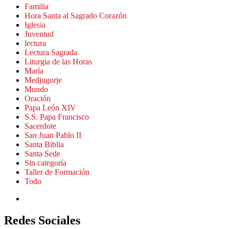
Familia
Hora Santa al Sagrado Corazón
Iglesia
Juventud
lectura
Lectura Sagrada
Liturgia de las Horas
María
Medjugorje
Mundo
Oración
Papa León XIV
S.S. Papa Francisco
Sacerdote
San Juan Pablo II
Santa Biblia
Santa Sede
Sin categoría
Taller de Formación
Todo
Redes Sociales