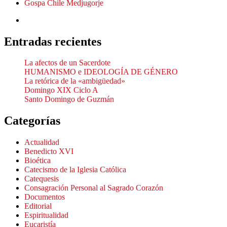
Gospa Chile Medjugorje
Entradas recientes
La afectos de un Sacerdote
HUMANISMO e IDEOLOGÍA DE GÉNERO
La retórica de la «ambigüedad»
Domingo XIX Ciclo A
Santo Domingo de Guzmán
Categorías
Actualidad
Benedicto XVI
Bioética
Catecismo de la Iglesia Católica
Catequesis
Consagración Personal al Sagrado Corazón
Documentos
Editorial
Espiritualidad
Eucaristía