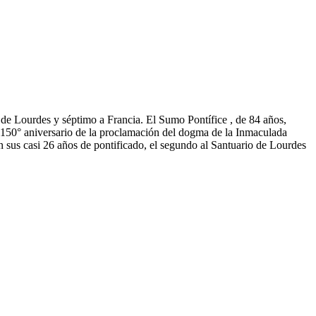
 de Lourdes y séptimo a Francia. El Sumo Pontífice , de 84 años,
l 150° aniversario de la proclamación del dogma de la Inmaculada
n sus casi 26 años de pontificado, el segundo al Santuario de Lourdes