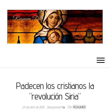
REGNUMDEI
Padecen los cristianos la
“revolución Siria”
24 de abril de 2012
Desactivado
Por
REGNUMDEI