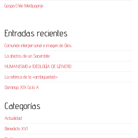
Gospa Chile Medjugorje
Entradas recientes
Comunión interpersonal e imagen de Dios
La afectos de un Sacerdote
HUMANISMO e IDEOLOGÍA DE GÉNERO
La retórica de la «ambigüedad»
Domingo XIX Ciclo A
Categorías
Actualidad
Benedicto XVI