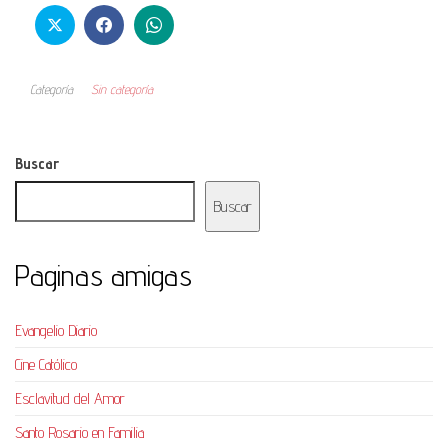
Categoría
Sin categoría
Buscar
Buscar
Paginas amigas
Evangelio Diario
Cine Católico
Esclavitud del Amor
Santo Rosario en Familia