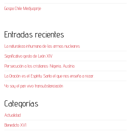
Gospa Chile Medjugorje
Entradas recientes
La naturaleza inhumana de las armas nucleares
Significativo gesto de León XIV
Persecución a los cristianos: Nigeria, Austria
La Oración: es el Espíritu Santo el que nos enseña a rezar.
Yo soy el pan vivo: transubstanciación
Categorías
Actualidad
Benedicto XVI