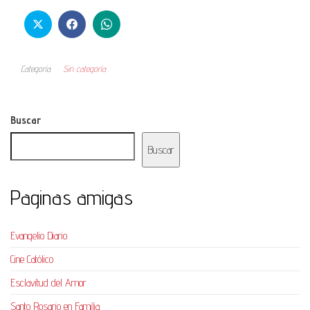
Categoría
Sin categoría
Buscar
Buscar
Paginas amigas
Evangelio Diario
Cine Católico
Esclavitud del Amor
Santo Rosario en Familia