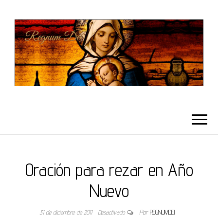
REGNUMDEI
Oración para rezar en Año
Nuevo
31 de diciembre de 2011
Desactivado
Por
REGNUMDEI