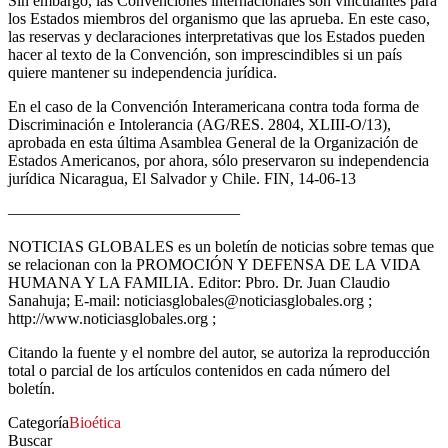
Sin embargo, las Convenciones internacionales son vinculantes para
los Estados miembros del organismo que las aprueba. En este caso,
las reservas y declaraciones interpretativas que los Estados pueden
hacer al texto de la Convención, son imprescindibles si un país
quiere mantener su independencia jurídica.
En el caso de la Convención Interamericana contra toda forma de
Discriminación e Intolerancia (AG/RES. 2804, XLIII-O/13),
aprobada en esta última Asamblea General de la Organización de
Estados Americanos, por ahora, sólo preservaron su independencia
jurídica Nicaragua, El Salvador y Chile. FIN, 14-06-13
——————————————–
NOTICIAS GLOBALES es un boletín de noticias sobre temas que
se relacionan con la PROMOCIÓN Y DEFENSA DE LA VIDA
HUMANA Y LA FAMILIA. Editor: Pbro. Dr. Juan Claudio
Sanahuja; E-mail: noticiasglobales@noticiasglobales.org ;
http://www.noticiasglobales.org ;
Citando la fuente y el nombre del autor, se autoriza la reproducción
total o parcial de los artículos contenidos en cada número del
boletín.
Categoría
Bioética
Buscar