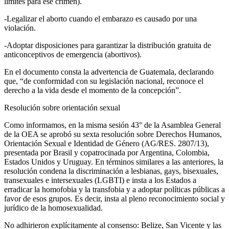
límites para ese crimen).
-Legalizar el aborto cuando el embarazo es causado por una
violación.
-Adoptar disposiciones para garantizar la distribución gratuita de
anticonceptivos de emergencia (abortivos).
En el documento consta la advertencia de Guatemala, declarando
que, “de conformidad con su legislación nacional, reconoce el
derecho a la vida desde el momento de la concepción”.
Resolución sobre orientación sexual
Como informamos, en la misma sesión 43° de la Asamblea General
de la OEA se aprobó su sexta resolución sobre Derechos Humanos,
Orientación Sexual e Identidad de Género (AG/RES. 2807/13),
presentada por Brasil y copatrocinada por Argentina, Colombia,
Estados Unidos y Uruguay. En términos similares a las anteriores, la
resolución condena la discriminación a lesbianas, gays, bisexuales,
transexuales e intersexuales (LGBTI) e insta a los Estados a
erradicar la homofobia y la transfobia y a adoptar políticas públicas a
favor de esos grupos. Es decir, insta al pleno reconocimiento social y
jurídico de la homosexualidad.
No adhirieron explícitamente al consenso: Belize, San Vicente y las