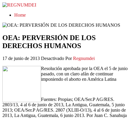
REGNUMDEI
Home
OEA: PERVERSIÓN DE LOS
DERECHOS HUMANOS
17 de junio de 2013
Desactivado
Por
Regnumdei
Resolución aprobada por la OEA el 5 de junio
pasado, con un claro afán de continuar
imponiendo el aborto en América Latina
Fuentes: Propias; OEA/Ser.P AG/RES.
2803/13, 4 al 6 de junio de 2013, La Antigua, Guatemala, 5 junio
2013; OEA/Ser.P AG/RES. 2807 (XLIII-O/13), 4 al 6 de junio de
2013, La Antigua, Guatemala, 6 junio 2013. Por Juan C. Sanahuja