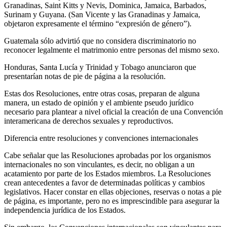
Granadinas, Saint Kitts y Nevis, Dominica, Jamaica, Barbados,
Surinam y Guyana. (San Vicente y las Granadinas y Jamaica,
objetaron expresamente el término “expresión de género”).
Guatemala sólo advirtió que no considera discriminatorio no
reconocer legalmente el matrimonio entre personas del mismo sexo.
Honduras, Santa Lucía y Trinidad y Tobago anunciaron que
presentarían notas de pie de página a la resolución.
Estas dos Resoluciones, entre otras cosas, preparan de alguna
manera, un estado de opinión y el ambiente pseudo jurídico
necesario para plantear a nivel oficial la creación de una Convención
interamericana de derechos sexuales y reproductivos.
Diferencia entre resoluciones y convenciones internacionales
Cabe señalar que las Resoluciones aprobadas por los organismos
internacionales no son vinculantes, es decir, no obligan a un
acatamiento por parte de los Estados miembros. La Resoluciones
crean antecedentes a favor de determinadas políticas y cambios
legislativos. Hacer constar en ellas objeciones, reservas o notas a pie
de página, es importante, pero no es imprescindible para asegurar la
independencia jurídica de los Estados.