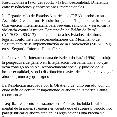
Resoluciones a favor del aborto y la homosexualidad. Diferencia
entre resoluciones y convenciones internacionales
La Organización de Estados Americanos (OEA) aprobó en su
Asamblea General, una Resolución para la “implementación de la
Convención Interamericana para prevenir, sancionar y erradicar la
violencia contra la mujer, Convención de Belém do Pará”,
(AG/RES. 2803/13), en la que insta a los Estados miembros a
legislar conforme a las recomendaciones del Mecanismo de
Seguimiento de la Implementación de la Convención (MESECVI),
en su Segundo Informe Hemisférico.
La Convención Interamericana de Belém do Pará (1994) introdujo
la perspectiva de género en la legislación iberoamericana, lo que
lleva consigo no sólo el reconocimiento social y jurídico de la
homosexualidad, sino la distribución masiva de anticonceptivos y el
aborto, químico y quirúrgico
La Resolución aprobada por la OEA el 5 de junio pasado, con un
claro afán de continuar imponiendo el aborto en América Latina,
recomienda:
-Legalizar el aborto por razones terapéuticas, incluida la salud
mental de la mujer. (Téngase en cuenta que el supuesto psicológico
para justificar el aborto crea en las legislaciones una brecha sin