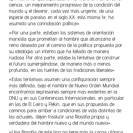
ciencia, un mejoramiento progresivo de la condición del
mundo y el devenir, cada vez más urgente, de una
especie de paraíso; en el siglo XX, esta misma fe, ha
asumido una connotación política».
«Por una parte, estaban los sistemas de orientación
marxista que prometían al hombre que alcanzaría el
reino deseado por el camino de la política propuesta por
su ideología: un intento que ha fallado de manera
ruidosa. Por otra parte, estaba la tentativa de construir
el futuro sumergiéndose, de manera más o menos
profunda, en las fuentes de las tradiciones liberales».
«Estas tentativas asumen una configuración siempre
más definida, bajo el nombre de Nuevo Orden Mundial;
encontramos expresiones siempre más evidentes en la
ONU y en sus Conferencias Internacionales, en particular
en las de El Cairo y Pekin, que en sus propuestas de
caminos para arribar a condiciones de vida distintas de
las actuales, dejan traslucir una filosofía propia y
verdadera del hombre nuevo y del mundo nuevo».
«Una filosofía de este tipo no tiene más la carga utópica