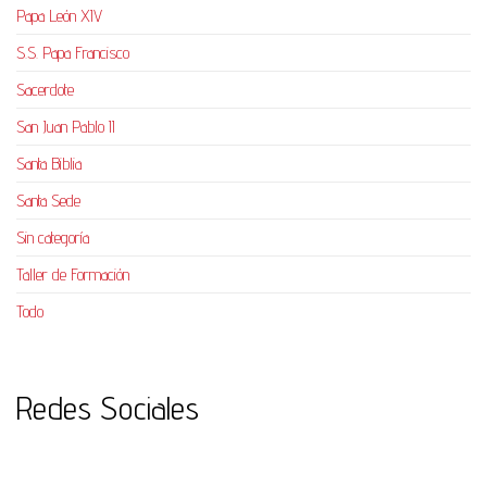
Papa León XIV
S.S. Papa Francisco
Sacerdote
San Juan Pablo II
Santa Biblia
Santa Sede
Sin categoría
Taller de Formación
Todo
Redes Sociales