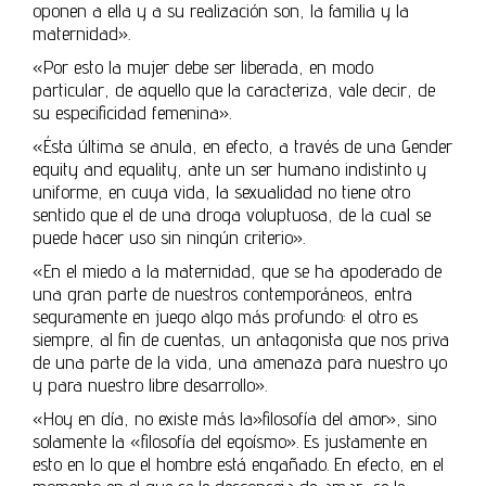
oponen a ella y a su realización son, la familia y la
maternidad».
«Por esto la mujer debe ser liberada, en modo
particular, de aquello que la caracteriza, vale decir, de
su especificidad femenina».
«Ésta última se anula, en efecto, a través de una Gender
equity and equality, ante un ser humano indistinto y
uniforme, en cuya vida, la sexualidad no tiene otro
sentido que el de una droga voluptuosa, de la cual se
puede hacer uso sin ningún criterio».
«En el miedo a la maternidad, que se ha apoderado de
una gran parte de nuestros contemporáneos, entra
seguramente en juego algo más profundo: el otro es
siempre, al fin de cuentas, un antagonista que nos priva
de una parte de la vida, una amenaza para nuestro yo
y para nuestro libre desarrollo».
«Hoy en día, no existe más la»filosofía del amor», sino
solamente la «filosofía del egoísmo». Es justamente en
esto en lo que el hombre está engañado. En efecto, en el