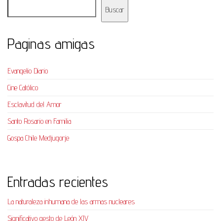
Buscar
Paginas amigas
Evangelio Diario
Cine Católico
Esclavitud del Amor
Santo Rosario en Familia
Gospa Chile Medjugorje
Entradas recientes
La naturaleza inhumana de las armas nucleares
Significativo gesto de León XIV