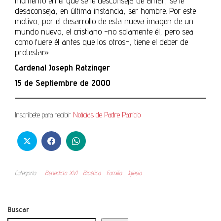
momento en el que se le desconseja de amar, se le
desaconseja, en última instancia, ser hombre. Por este
motivo, por el desarrollo de esta nueva imagen de un
mundo nuevo, el cristiano -no solamente él, pero sea
como fuere él antes que los otros-, tiene el deber de
protestar».
Cardenal Joseph Ratzinger
15 de Septiembre de 2000
Inscríbete para recibir
Noticias de Padre Patricio
Categoría
Benedicto XVI
Bioética
Familia
Iglesia
Buscar