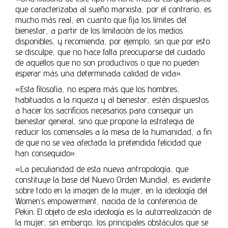
que caracterizaba al sueño marxista, por el contrario, es
mucho más real, en cuanto que fija los límites del
bienestar, a partir de los limitación de los medios
disponibles, y recomienda, por ejemplo, sin que por esto
se disculpe, que no hace falta preocuparse del cuidado
de aquellos que no son productivos o que no pueden
esperar más una determinada calidad de vida».
«Esta filosofía, no espera más que los hombres,
habituados a la riqueza y al bienestar, estén dispuestos
a hacer los sacrificios necesarios para conseguir un
bienestar general, sino que propone la estrategia de
reducir los comensales a la mesa de la humanidad, a fin
de que no se vea afectada la pretendida felicidad que
han conseguido».
«La peculiaridad de esta nueva antropología, que
constituye la base del Nuevo Orden Mundial, es evidente
sobre todo en la imagen de la mujer, en la ideología del
Women’s empowerment, nacida de la conferencia de
Pekin. El objeto de esta ideología es la autorrealización de
la mujer, sin embargo, los principales obstáculos que se