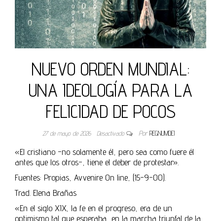
NUEVO ORDEN MUNDIAL:
UNA IDEOLOGÍA PARA LA
FELICIDAD DE POCOS
27 de mayo de 2026
Desactivado
Por
REGNUMDEI
«El cristiano -no solamente él, pero sea como fuere él
antes que los otros-, tiene el deber de protestar».
Fuentes: Propias, Avvenire On line, (15-9-00).
Trad. Elena Brañas
«En el siglo XIX, la fe en el progreso, era de un
optimismo tal que esperaba, en la marcha triunfal de la