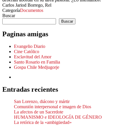
Carlos Jariod Borrego, Rel
Categoría
Documentos
Buscar
Buscar
Paginas amigas
Evangelio Diario
Cine Católico
Esclavitud del Amor
Santo Rosario en Familia
Gospa Chile Medjugorje
Entradas recientes
San Lorenzo, diácono y mártir
Comunión interpersonal e imagen de Dios
La afectos de un Sacerdote
HUMANISMO e IDEOLOGÍA DE GÉNERO
La retórica de la «ambigüedad»