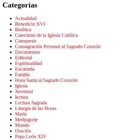
Categorías
Actualidad
Benedicto XVI
Bioética
Catecismo de la Iglesia Católica
Catequesis
Consagración Personal al Sagrado Corazón
Documentos
Editorial
Espiritualidad
Eucaristía
Familia
Hora Santa al Sagrado Corazón
Iglesia
Juventud
lectura
Lectura Sagrada
Liturgia de las Horas
María
Medjugorje
Mundo
Oración
Papa León XIV