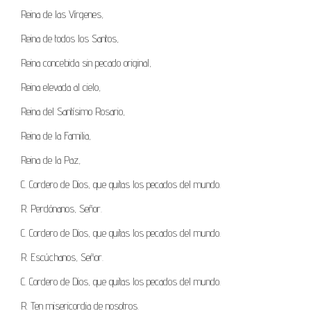
Reina de las Vírgenes,
Reina de todos los Santos,
Reina concebida sin pecado original,
Reina elevada al cielo,
Reina del Santísimo Rosario,
Reina de la Familia,
Reina de la Paz,
C. Cordero de Dios, que quitas los pecados del mundo.
R. Perdónanos, Señor.
C. Cordero de Dios, que quitas los pecados del mundo.
R. Escúchanos, Señor.
C. Cordero de Dios, que quitas los pecados del mundo.
R. Ten misericordia de nosotros.