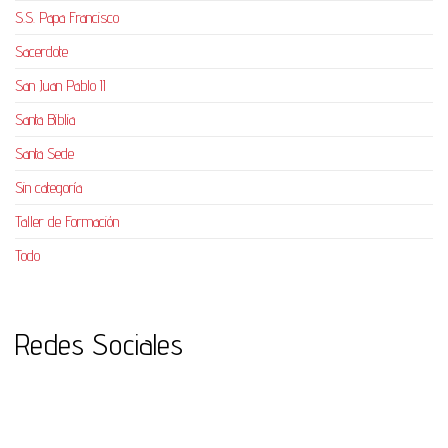
S.S. Papa Francisco
Sacerdote
San Juan Pablo II
Santa Biblia
Santa Sede
Sin categoría
Taller de Formación
Todo
Redes Sociales