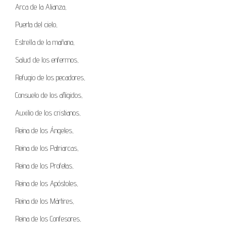
Arca de la Alianza,
Puerta del cielo,
Estrella de la mañana,
Salud de los enfermos,
Refugio de los pecadores,
Consuelo de los afligidos,
Auxilio de los cristianos,
Reina de los Ángeles,
Reina de los Patriarcas,
Reina de los Profetas,
Reina de los Apóstoles,
Reina de los Mártires,
Reina de los Confesores,