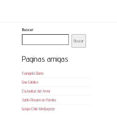
Buscar
Buscar
Paginas amigas
Evangelio Diario
Cine Católico
Esclavitud del Amor
Santo Rosario en Familia
Gospa Chile Medjugorje