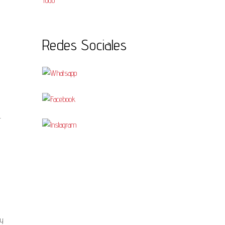
Todo
Redes Sociales
r
 y