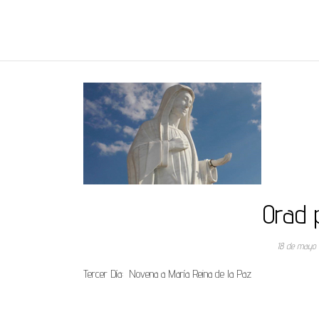
REGNUMDEI
Orad p
18 de mayo
Tercer Día: Novena a María Reina de la Paz