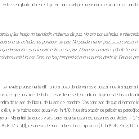
 Padre sea glorificado en el Hijo. Yo haré cualquier cosa que me pidan en mi nombre
cial y les traigo mi bendición maternal de paz. Yo oro por ustedes e intercedo
ada uno de ustedes es portador de paz. No pueden tener paz, si su corazón n
sto que la oración es el fundamento de su paz. Abran su corazón y denle tiempo 
rdadera amistad con Dios, no hay tempestad que la pueda destruir. ¡Gracias po
ión se revela precisamente allí, junto al pozo donde vamos a buscar nuestra agua: allí 
os y el que nos pide de beber. Jesús tiene sed, su petición llega desde las profund
centro de la sed de Dios y de la sed del hombre. Dios tiene sed de que el hombre t
 a él, y él te habría dado agua viva (Jn 4,10). Nuestra oración de petición es paradóji
aron, Manantial de aguas vivas, para hacerse cisternas, cisternas agrietadas (Jr 2,13
; Is 12,3; 51,1), respuesta de amor a la sed del Hijo único (cf. Jn 19,28; Za 12,10; 13,1