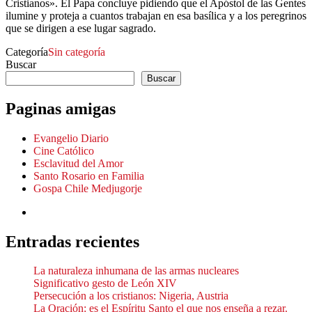
Cristianos». El Papa concluye pidiendo que el Apóstol de las Gentes
ilumine y proteja a cuantos trabajan en esa basílica y a los peregrinos
que se dirigen a ese lugar sagrado.
Categoría
Sin categoría
Buscar
Buscar
Paginas amigas
Evangelio Diario
Cine Católico
Esclavitud del Amor
Santo Rosario en Familia
Gospa Chile Medjugorje
Entradas recientes
La naturaleza inhumana de las armas nucleares
Significativo gesto de León XIV
Persecución a los cristianos: Nigeria, Austria
La Oración: es el Espíritu Santo el que nos enseña a rezar.