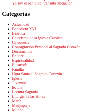
Yo soy el pan vivo: transubstanciación
Categorías
Actualidad
Benedicto XVI
Bioética
Catecismo de la Iglesia Católica
Catequesis
Consagración Personal al Sagrado Corazón
Documentos
Editorial
Espiritualidad
Eucaristía
Familia
Hora Santa al Sagrado Corazón
Iglesia
Juventud
lectura
Lectura Sagrada
Liturgia de las Horas
María
Medjugorje
Mundo