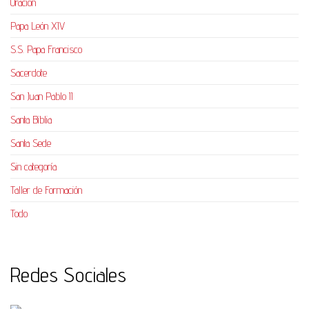
Oración
Papa León XIV
S.S. Papa Francisco
Sacerdote
San Juan Pablo II
Santa Biblia
Santa Sede
Sin categoría
Taller de Formación
Todo
Redes Sociales