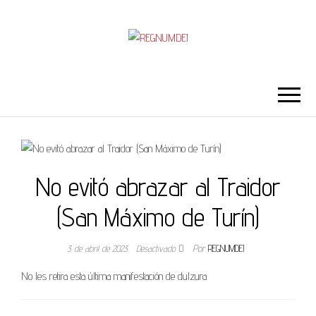
REGNUMDEI
No evitó abrazar al Traidor
(San Máximo de Turín)
3 de abril de 2023
Desactivado
Por
REGNUMDEI
No les retira esta última manifestación de dulzura