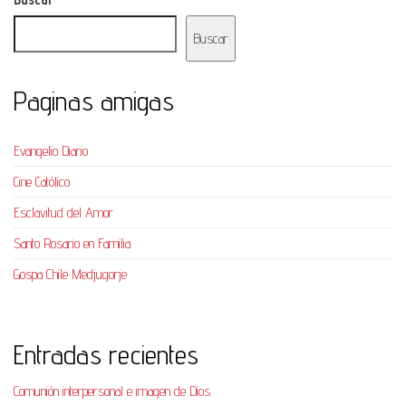
Buscar
Paginas amigas
Evangelio Diario
Cine Católico
Esclavitud del Amor
Santo Rosario en Familia
Gospa Chile Medjugorje
Entradas recientes
Comunión interpersonal e imagen de Dios