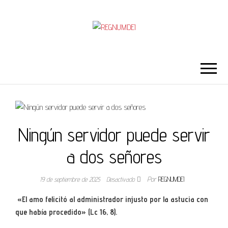
REGNUMDEI
Ningún servidor puede servir
a dos señores
19 de septiembre de 2025
Desactivado
Por
REGNUMDEI
«El amo felicitó al administrador injusto por la astucia con
que había procedido» (Lc 16, 8).