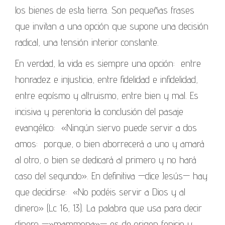
los bienes de esta tierra. Son pequeñas frases
que invitan a una opción que supone una decisión
radical, una tensión interior constante.
En verdad, la vida es siempre una opción: entre
honradez e injusticia, entre fidelidad e infidelidad,
entre egoísmo y altruismo, entre bien y mal. Es
incisiva y perentoria la conclusión del pasaje
evangélico: «Ningún siervo puede servir a dos
amos: porque, o bien aborrecerá a uno y amará
al otro, o bien se dedicará al primero y no hará
caso del segundo». En definitiva —dice Jesús— hay
que decidirse: «No podéis servir a Dios y al
dinero» (Lc 16, 13). La palabra que usa para decir
dinero —»mammona»— es de origen fenicio y