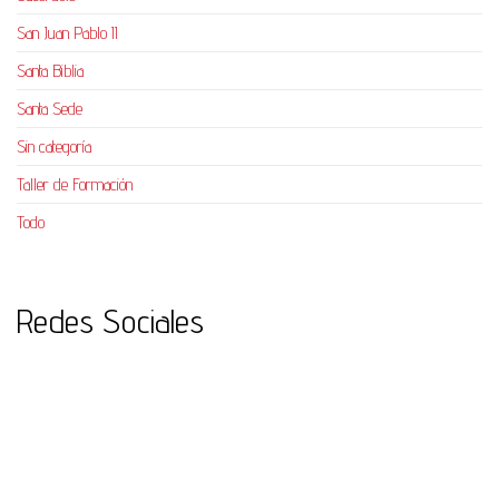
San Juan Pablo II
Santa Biblia
Santa Sede
Sin categoría
Taller de Formación
Todo
Redes Sociales