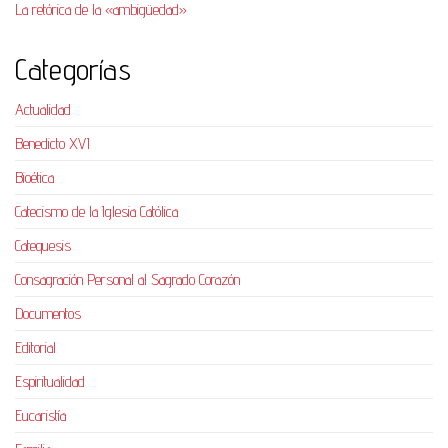
La retórica de la «ambigüedad»
Categorías
Actualidad
Benedicto XVI
Bioética
Catecismo de la Iglesia Católica
Catequesis
Consagración Personal al Sagrado Corazón
Documentos
Editorial
Espiritualidad
Eucaristía