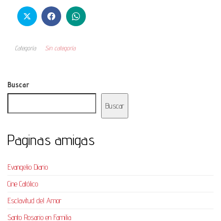
Categoría
Sin categoría
Buscar
Buscar
Paginas amigas
Evangelio Diario
Cine Católico
Esclavitud del Amor
Santo Rosario en Familia