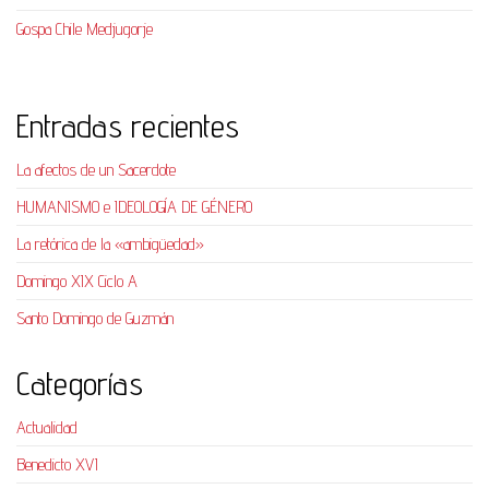
Gospa Chile Medjugorje
Entradas recientes
La afectos de un Sacerdote
HUMANISMO e IDEOLOGÍA DE GÉNERO
La retórica de la «ambigüedad»
Domingo XIX Ciclo A
Santo Domingo de Guzmán
Categorías
Actualidad
Benedicto XVI