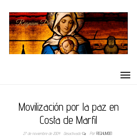
REGNUMDEI
Movilización por la paz en
Costa de Marfil
27 de noviembre de 2004
Desactivado
Por
REGNUMDEI