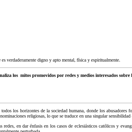
e es verdaderamente digno y apto mental, física y espiritualmente.
aliza los mitos promovidos por redes y medios interesados sobre la
odos los horizontes de la sociedad humana, donde los abusadores fo
enominaciones religiosas, lo que se traduce en una singular sensibilidad
s redes, en dar énfasis en los casos de eclesiásticos católicos y eva
ntalmente perturbada.