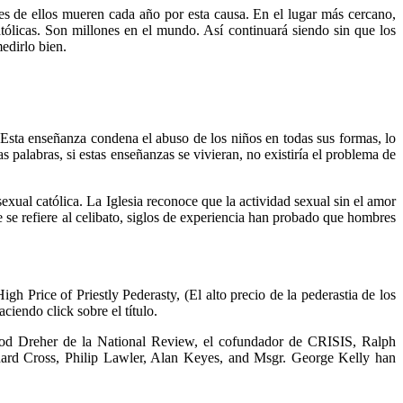
s de ellos mueren cada año por esta causa. En el lugar más cercano,
tólicas. Son millones en el mundo. Así continuará siendo sin que los
medirlo bien.
Esta enseñanza condena el abuso de los niños en todas sus formas, lo
s palabras, si estas enseñanzas se vivieran, no existiría el problema de
exual católica. La Iglesia reconoce que la actividad sexual sin el amor
se refiere al celibato, siglos de experiencia han probado que hombres
h Price of Priestly Pederasty, (El alto precio de la pederastia de los
ciendo click sobre el título.
Rod Dreher de la National Review, el cofundador de CRISIS, Ralph
ard Cross, Philip Lawler, Alan Keyes, and Msgr. George Kelly han