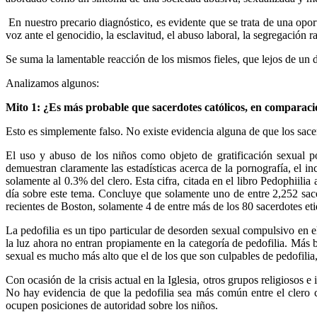
En nuestro precario diagnóstico, es evidente que se trata de una opor
voz ante el genocidio, la esclavitud, el abuso laboral, la segregación rac
Se suma la lamentable reacción de los mismos fieles, que lejos de un 
Analizamos algunos:
Mito 1: ¿Es más probable que sacerdotes católicos, en comparaci
Esto es simplemente falso. No existe evidencia alguna de que los sace
El uso y abuso de los niños como objeto de gratificación sexual po
demuestran claramente las estadísticas acerca de la pornografía, el in
solamente al 0.3% del clero. Esta cifra, citada en el libro Pedophiili
día sobre este tema. Concluye que solamente uno de entre 2,252 sace
recientes de Boston, solamente 4 de entre más de los 80 sacerdotes e
La pedofilia es un tipo particular de desorden sexual compulsivo en 
la luz ahora no entran propiamente en la categoría de pedofilia. Más
sexual es mucho más alto que el de los que son culpables de pedofilia,
Con ocasión de la crisis actual en la Iglesia, otros grupos religiosos e
No hay evidencia de que la pedofilia sea más común entre el clero cat
ocupen posiciones de autoridad sobre los niños.