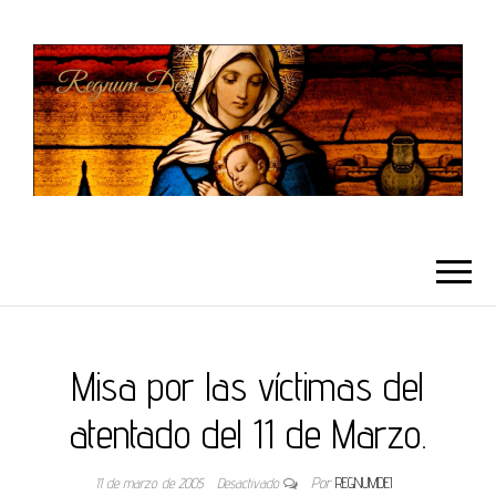
REGNUMDEI
Misa por las víctimas del
atentado del 11 de Marzo.
11 de marzo de 2005
Desactivado
Por
REGNUMDEI