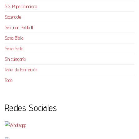
S.S. Papa Francisco
Sacerdote
San Juan Pablo II
Santa Biblia
Santa Sede
Sin categoría
Taller de Formación
Todo
Redes Sociales