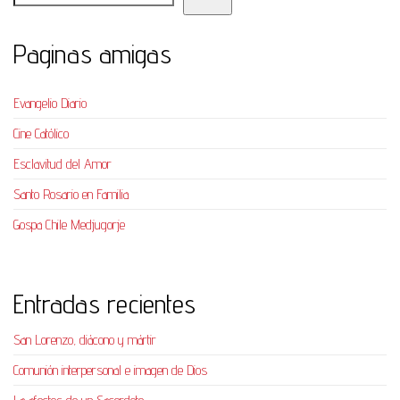
Paginas amigas
Evangelio Diario
Cine Católico
Esclavitud del Amor
Santo Rosario en Familia
Gospa Chile Medjugorje
Entradas recientes
San Lorenzo, diácono y mártir
Comunión interpersonal e imagen de Dios