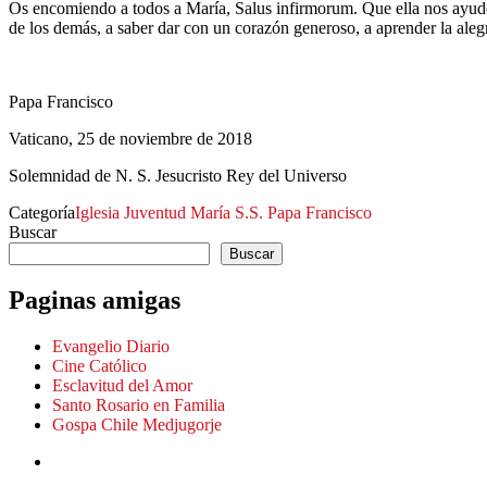
Os encomiendo a todos a María, Salus infirmorum. Que ella nos ayude 
de los demás, a saber dar con un corazón generoso, a aprender la aleg
Papa Francisco
Vaticano, 25 de noviembre de 2018
Solemnidad de N. S. Jesucristo Rey del Universo
Categoría
Iglesia
Juventud
María
S.S. Papa Francisco
Buscar
Buscar
Paginas amigas
Evangelio Diario
Cine Católico
Esclavitud del Amor
Santo Rosario en Familia
Gospa Chile Medjugorje