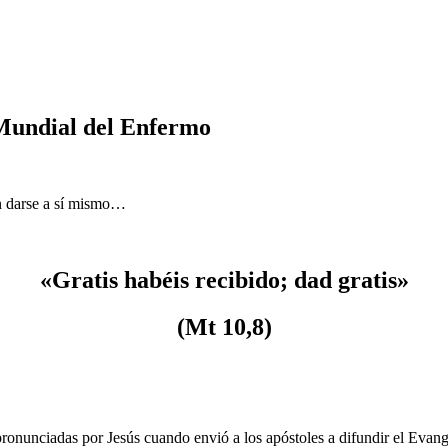
 Mundial del Enfermo
un darse a sí mismo…
«Gratis habéis recibido; dad gratis»
(Mt 10,8)
 pronunciadas por Jesús cuando envió a los apóstoles a difundir el Evan