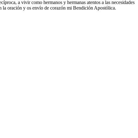
ecíproca, a vivir como hermanos y hermanas atentos a las necesidades
en la oración y os envío de corazón mi Bendición Apostólica.