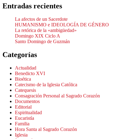
Entradas recientes
La afectos de un Sacerdote
HUMANISMO e IDEOLOGÍA DE GÉNERO
La retórica de la «ambigüedad»
Domingo XIX Ciclo A
Santo Domingo de Guzmán
Categorías
Actualidad
Benedicto XVI
Bioética
Catecismo de la Iglesia Católica
Catequesis
Consagración Personal al Sagrado Corazón
Documentos
Editorial
Espiritualidad
Eucaristía
Familia
Hora Santa al Sagrado Corazón
Iglesia