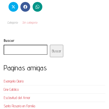
Categoría
Sin categoría
Buscar
Buscar
Paginas amigas
Evangelio Diario
Cine Católico
Esclavitud del Amor
Santo Rosario en Familia