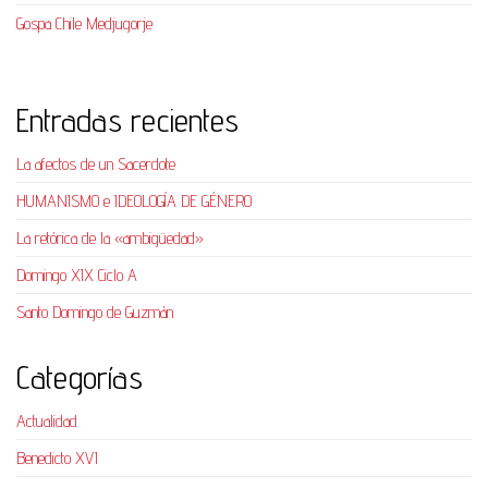
Gospa Chile Medjugorje
Entradas recientes
La afectos de un Sacerdote
HUMANISMO e IDEOLOGÍA DE GÉNERO
La retórica de la «ambigüedad»
Domingo XIX Ciclo A
Santo Domingo de Guzmán
Categorías
Actualidad
Benedicto XVI