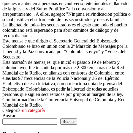
quienes mantienen a personas en cautiverio reiterándoles el llamado
de la Iglesia y del Sumo Pontífice "a la conversión y al
arrepentimiento". A ellos, agregó: "Ninguna reivindicación política o
social justifica el sufrimiento de los secuestrados y de sus familias.
La libertad de todos los secuestrados es el gesto que todo el pueblo
colombiano está esperando para abrir caminos de diálogo y de
reconciliación".
Este mensaje que dirigió el Secretario General del Episcopado
Colombiano se hizo en unión con la 2ª Maratón de Mensajes por la
Libertad y la Paz convocada por "Colombia soy yo" y "Voces del
Secuestro".
Esta maratón de mensajes, que inició el pasado 19 de febrero y
culminó ayer, fue trasmitida por más de 2.300 emisoras de la Red
Mundial de la Radio, en alianza con emisoras de Colombia, entre
ellas las 97 frecuencias de la Policía Nacional y 36 del Ejército.
El objetivo de esta iniciativa, como menciona nota de prensa del
Episcopado Colombiano, es pedir la libertad de todas aquellas
personas que siguen secuestradas por grupos al margen de la ley.
Con información de la Conferencia Episcopal de Colombia y Red
Mundial de la Radio.
Categoría
Sin categoría
Buscar
Buscar