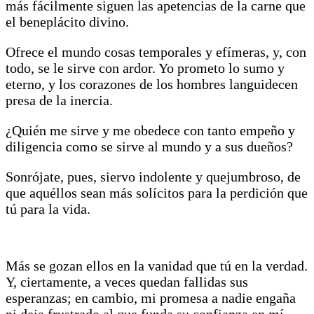
más fácilmente siguen las apetencias de la carne que
el beneplácito divino.
Ofrece el mundo cosas temporales y efímeras, y, con
todo, se le sirve con ardor. Yo prometo lo sumo y
eterno, y los corazones de los hombres languidecen
presa de la inercia.
¿Quién me sirve y me obedece con tanto empeño y
diligencia como se sirve al mundo y a sus dueños?
Sonrójate, pues, siervo indolente y quejumbroso, de
que aquéllos sean más solícitos para la perdición que
tú para la vida.
Más se gozan ellos en la vanidad que tú en la verdad.
Y, ciertamente, a veces quedan fallidas sus
esperanzas; en cambio, mi promesa a nadie engaña
ni deja frustrado al que funda su confianza en mí.