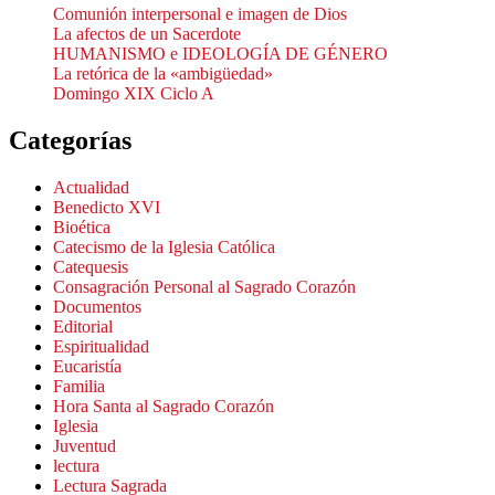
Comunión interpersonal e imagen de Dios
La afectos de un Sacerdote
HUMANISMO e IDEOLOGÍA DE GÉNERO
La retórica de la «ambigüedad»
Domingo XIX Ciclo A
Categorías
Actualidad
Benedicto XVI
Bioética
Catecismo de la Iglesia Católica
Catequesis
Consagración Personal al Sagrado Corazón
Documentos
Editorial
Espiritualidad
Eucaristía
Familia
Hora Santa al Sagrado Corazón
Iglesia
Juventud
lectura
Lectura Sagrada