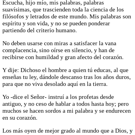
Escucha, hijo mío, mis palabras, palabras
suavísimas, que trascienden toda la ciencia de los
filósofos y letrados de este mundo. Mis palabras son
espíritu y son vida, y no se pueden ponderar
partiendo del criterio humano.
No deben usarse con miras a satisfacer la vana
complacencia, sino oírse en silencio, y han de
recibirse con humildad y gran afecto del corazón.
Y dije: Dichoso el hombre a quien tú educas, al que
enseñas tu ley, dándole descanso tras los años duros,
para que no viva desolado aquí en la tierra.
Yo -dice el Señor- instruí a los profetas desde
antiguo, y no ceso de hablar a todos hasta hoy; pero
muchos se hacen sordos a mi palabra y se endurecen
en su corazón.
Los más oyen de mejor grado al mundo que a Dios, y