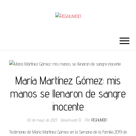
REGNUMDEI
María Martínez Gómez: mis
manos se llenaron de sangre
inocente
30 de mayo de 2023
Desactivado
Por
REGNUMDEI
Testimonio de María Martínez Gómez en la Semana de la Familia 2019 de