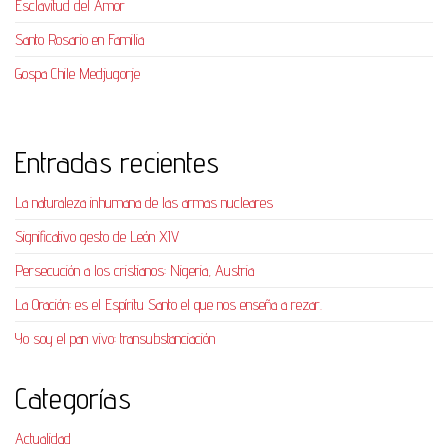
Esclavitud del Amor
Santo Rosario en Familia
Gospa Chile Medjugorje
Entradas recientes
La naturaleza inhumana de las armas nucleares
Significativo gesto de León XIV
Persecución a los cristianos: Nigeria, Austria
La Oración: es el Espíritu Santo el que nos enseña a rezar.
Yo soy el pan vivo: transubstanciación
Categorías
Actualidad