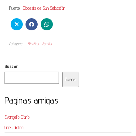
Fuente:
Diócesis de San Sebastián
Categoría
Bioética
Familia
Buscar
Buscar
Paginas amigas
Evangelio Diario
Cine Católico